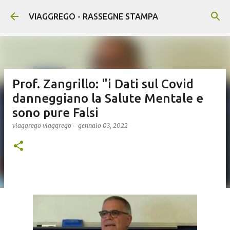
Passa ai contenuti principali
VIAGGREGO - RASSEGNE STAMPA
Prof. Zangrillo: "i Dati sul Covid
danneggiano la Salute Mentale e
sono pure Falsi
viaggrego
viaggrego
-
gennaio 03, 2022