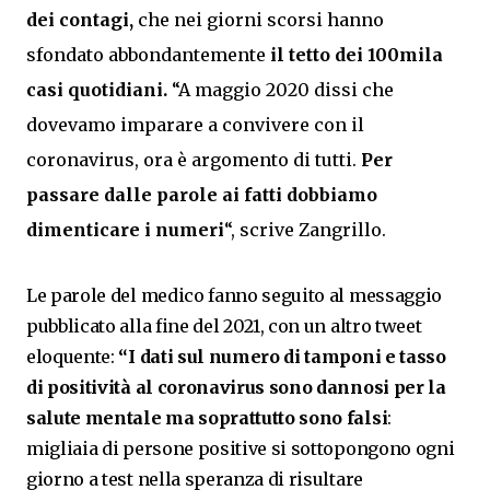
dei contagi,
che nei giorni scorsi hanno
sfondato abbondantemente
il tetto dei 100mila
casi quotidiani.
“A maggio 2020 dissi che
dovevamo imparare a convivere con il
coronavirus, ora è argomento di tutti.
Per
passare dalle parole ai fatti dobbiamo
dimenticare i numeri
“, scrive Zangrillo.
Le parole del medico fanno seguito al messaggio
pubblicato alla fine del 2021, con un altro tweet
eloquente:
“
I dati sul numero di tamponi e tasso
di positività al coronavirus sono dannosi per la
salute mentale ma soprattutto sono falsi
:
migliaia di persone positive si sottopongono ogni
giorno a test nella speranza di risultare