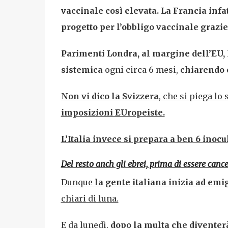
vaccinale così elevata.
La Francia infat
progetto per l’obbligo vaccinale grazi
Parimenti Londra, al margine dell’EU,
sistemica
ogni circa 6 mesi,
chiarendo c
Non vi dico la Svizzera
, che si piega lo
imposizioni EUropeiste.
L’Italia invece si prepara a ben 6 inocu
Del resto anch gli ebrei, prima di essere cance
Dunque
la gente italiana inizia ad emi
chiari di luna.
E da lunedì,
dopo la multa che diventer