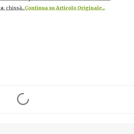
ca
, chissà...
Continua su Articolo Originale...