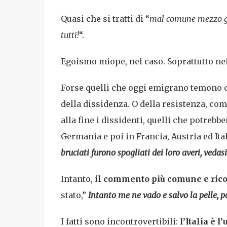
Quasi che si tratti di “
mal comune mezzo 
tutti!
“.
Egoismo miope, nel caso. Soprattutto nei c
Forse quelli che oggi emigrano temono 
della dissidenza. O della resistenza, c
alla fine i dissidenti, quelli che potreb
Germania e poi in Francia, Austria ed Ita
bruciati furono spogliati dei loro averi, vedasi
Intanto,
il commento più comune e ricor
stato,”
Intanto me ne vado e salvo la pelle, p
I fatti sono incontrovertibili:
l’Italia è 