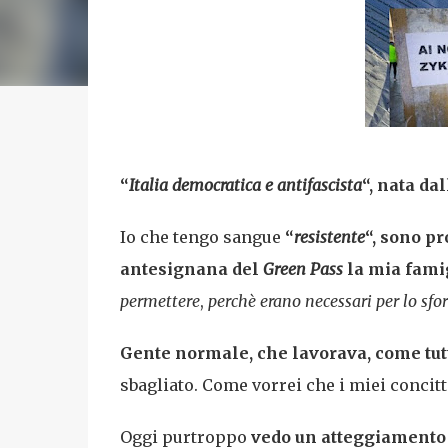
“
Italia democratica e antifascista
“, nata da
Io che tengo sangue
“
resistente
“, sono pr
antesignana del
Green Pass
la mia famig
permettere
,
perchè erano necessari per lo sfor
Gente normale, che lavorava, come tutt
sbagliato. Come vorrei che i miei concitt
Oggi purtroppo
vedo un atteggiamento 