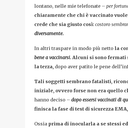
lontano, nelle mie telefonate –
per fortun
chiaramente che chi è vaccinato vuole 
crede che sia giusto così:
costoro sembran
diversamente
.
In altri traspare in modo più netto
la co
bene a vaccinarsi
.
Alcuni si sono fermati 
la terza,
dopo aver patito le pene dell’in
Tali soggetti sembrano fatalisti, ricon
iniziale, ovvero forse non era quello 
hanno deciso –
dopo essersi vaccinati di qu
finisca la fase di test di sicurezza EM
Ossia
prima di inocularla a se stessi ed