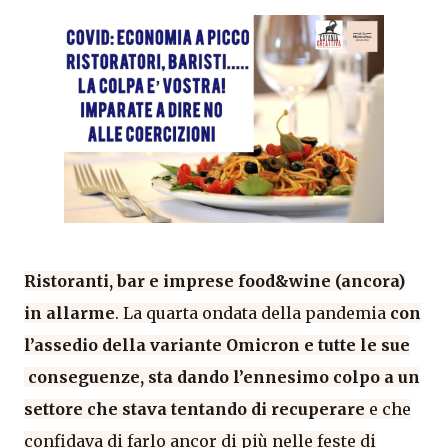
Ristoranti, bar e imprese food&wine (ancora)
in allarme
. La quarta ondata della pandemia
con
l’assedio della variante Omicron e tutte le sue
conseguenze, sta dando l’ennesimo colpo a un
settore che stava tentando di recuperare
e che
confidava di farlo ancor di più nelle feste di