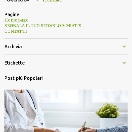
Pagine
Home page
SEGNALA IL TUO SITO/BLOG GRATIS
CONTATTI
Archivia
Etichette
Post più Popolari