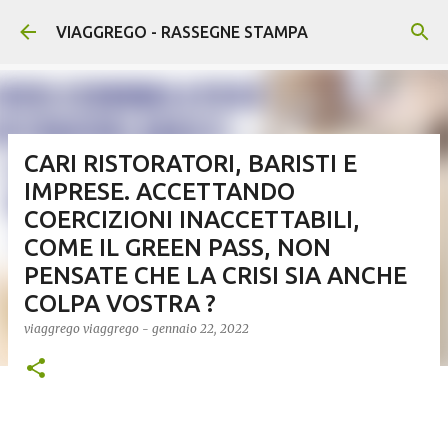
Passa ai contenuti principali
VIAGGREGO - RASSEGNE STAMPA
CARI RISTORATORI, BARISTI E
IMPRESE. ACCETTANDO
COERCIZIONI INACCETTABILI,
COME IL GREEN PASS, NON
PENSATE CHE LA CRISI SIA ANCHE
COLPA VOSTRA ?
viaggrego
viaggrego
-
gennaio 22, 2022