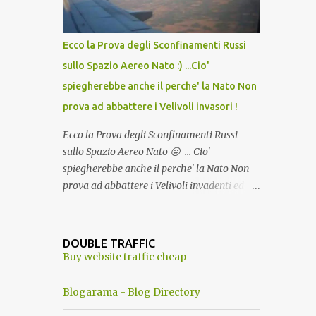
del Capo, era "spettacolare Ghiacciato, ma
andava bene anche, a Temperatura
Ambiente"! Riproponiamo l'articolo per NON
Ecco la Prova degli Sconfinamenti Russi
Dimenticare!
sullo Spazio Aereo Nato :) ...Cio'
spiegherebbe anche il perche' la Nato Non
prova ad abbattere i Velivoli invasori !
Ecco la Prova degli Sconfinamenti Russi
sullo Spazio Aereo Nato 😛 ... Cio'
spiegherebbe anche il perche' la Nato Non
prova ad abbattere i Velivoli invadenti ed
invasori... forse ne teme le conseguenze viste
le immagini ! Tranquilli, Non esiste ancora
alcuna notizia di un'invasione dello spazio
DOUBLE TRAFFIC
aereo NATO da parte di un robot chiamato
Buy website traffic cheap
"Goldrake"; questo evento sembra essere
ancora una fantasia Nato o forse una "False
Blogarama - Blog Directory
Flag", per provocare una guerra mondiale