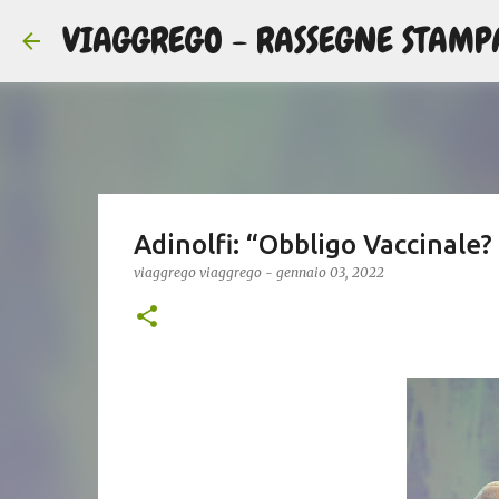
VIAGGREGO - RASSEGNE STAMP
Adinolfi: “Obbligo Vaccinale? 
viaggrego
viaggrego
-
gennaio 03, 2022