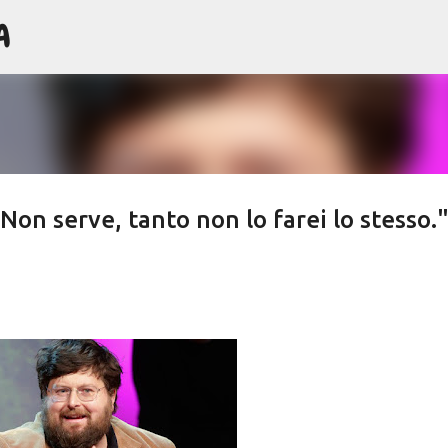
A
Passa ai contenuti principali
Non serve, tanto non lo farei lo stesso.