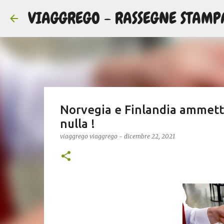
VIAGGREGO - RASSEGNE STAMP
Norvegia e Finlandia ammetto
nulla !
viaggrego
viaggrego
-
dicembre 22, 2021