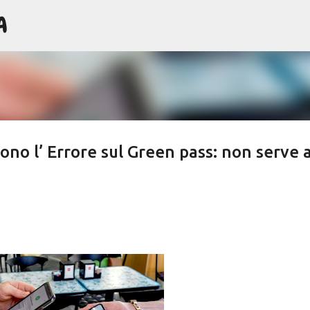
A
Passa ai contenuti principali
no l’ Errore sul Green pass: non serve 