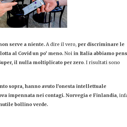
non serve a niente.
A dire il vero,
per discriminare le
 lotta al Covid un po’ meno.
Noi
in Italia abbiamo pen
per, il nulla moltiplicato per zero
. I risultati sono
nto sopra, hanno avuto l’onesta intellettuale
uova impennata nei contagi. Norvegia e Finlandia
, inf
nutile bollino verde.