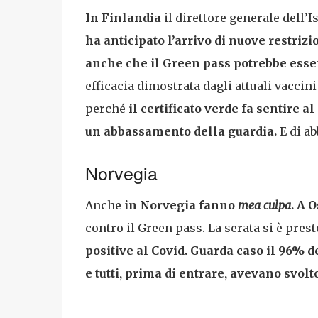
In Finlandia
il direttore generale dell’
ha anticipato l’arrivo di nuove restriz
anche che il Green pass potrebbe esser
efficacia dimostrata dagli attuali vaccin
perché
il certificato verde fa sentire al
un abbassamento della guardia.
E di ab
Norvegia
Anche
in Norvegia fanno
mea culpa
. A 
contro il Green pass. La serata si è pres
positive al Covid. Guarda caso il 96% de
e tutti, prima di entrare, avevano svolto