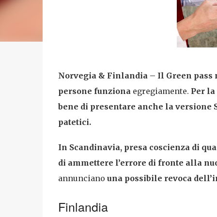
Norvegia & Finlandia – Il Green pass 
persone funziona
egregiamente.
Per la
bene di presentare anche la versione Su
patetici.
In Scandinavia, presa coscienza di qua
di ammettere l’errore di fronte alla n
annunciano
una possibile revoca dell’i
Finlandia