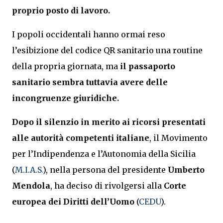
proprio posto di lavoro.
I popoli occidentali hanno ormai reso
l’esibizione del codice QR sanitario una routine
della propria giornata, ma
il passaporto
sanitario sembra tuttavia avere delle
incongruenze giuridiche.
Dopo il silenzio in merito ai
ricorsi
presentati
alle autorità competenti italiane
, il Movimento
per l’Indipendenza e l’Autonomia della Sicilia
(
M.I.A.S.
), nella persona del presidente
Umberto
Mendola
, ha deciso di rivolgersi alla
Corte
europea dei Diritti dell’Uomo
(
CEDU
).