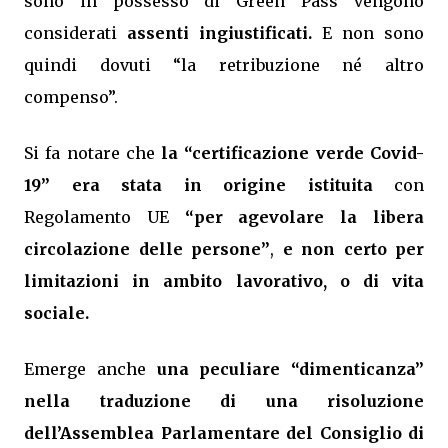
sono in possesso di Green Pass vengono
considerati
assenti ingiustificati.
E non sono
quindi dovuti “la retribuzione né altro
compenso”.
Si fa notare che
la “certificazione verde Covid-
19” era stata in origine istituita
con
Regolamento UE
“per agevolare la libera
circolazione delle persone”
,
e non certo per
limitazioni in ambito lavorativo, o di vita
sociale.
Emerge anche
una peculiare “dimenticanza”
nella traduzione di una risoluzione
dell’Assemblea Parlamentare del Consiglio di