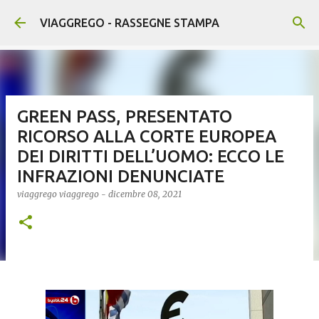
Passa ai contenuti principali
VIAGGREGO - RASSEGNE STAMPA
GREEN PASS, PRESENTATO
RICORSO ALLA CORTE EUROPEA
DEI DIRITTI DELL’UOMO: ECCO LE
INFRAZIONI DENUNCIATE
viaggrego
viaggrego
-
dicembre 08, 2021