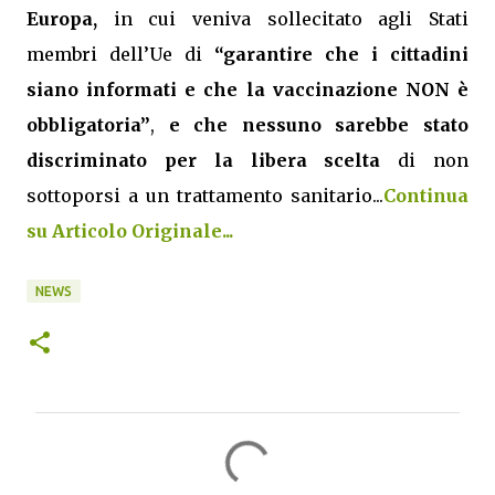
Europa,
in cui veniva sollecitato agli Stati
membri dell’Ue di
“garantire che i cittadini
siano informati e che la vaccinazione NON è
obbligatoria”
,
e che nessuno sarebbe stato
discriminato per la libera scelta
di non
sottoporsi a un trattamento sanitario...
Continua
su Articolo Originale...
NEWS
C
o