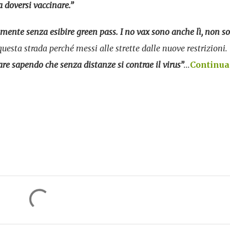
 doversi vaccinare.”
eramente senza esibire green pass. I no vax sono anche lì, non so
esta strada perché messi alle strette dalle nuove restrizioni.
re sapendo che senza distanze si contrae il virus”
...
Continua