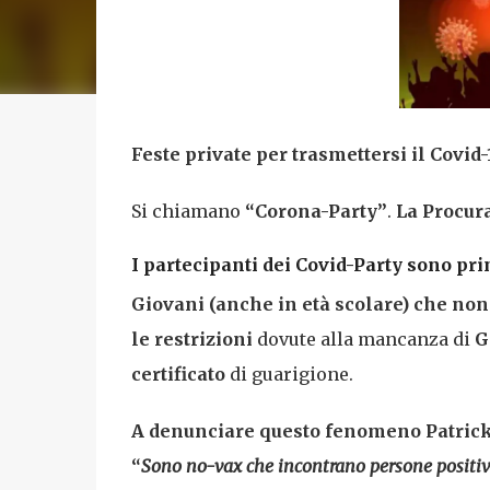
Feste private per trasmettersi il Covid-
Si chiamano
“Corona-Party”
.
La Procura
I partecipanti dei Covid-Party sono p
Giovani (anche in età scolare) che no
le restrizioni
dovute alla mancanza di
G
certificato
di guarigione.
A denunciare questo fenomeno Patric
“
Sono no-vax che incontrano persone positive 