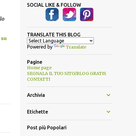
SOCIAL LIKE & FOLLOW
lo
TRANSLATE THIS BLOG
 su
Powered by
Translate
Pagine
Home page
SEGNALA IL TUO SITO/BLOG GRATIS
CONTATTI
Archivia
Etichette
Post più Popolari