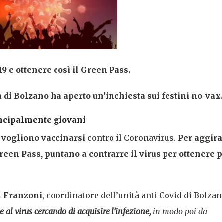
19 e ottenere così il Green Pass.
 di Bolzano ha aperto un’inchiesta sui festini no-vax
rincipalmente giovani
n vogliono vaccinarsi
contro il Coronavirus.
Per aggira
reen Pass, puntano a contrarre il virus per ottenere po
k Franzoni
, coordinatore dell’unità anti Covid di Bolzan
al virus cercando di acquisire l’infezione,
in modo poi da