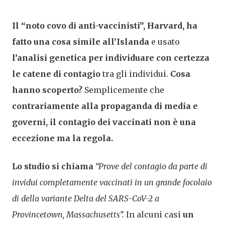
Il “noto covo di anti-vaccinisti”, Harvard, ha
fatto una cosa simile all’Islanda
e usato
l’analisi genetica per individuare con certezza
le catene di contagio
tra gli individui.
Cosa
hanno scoperto?
Semplicemente che
contrariamente alla propaganda di media e
governi, il contagio dei vaccinati non è una
eccezione ma la regola.
Lo studio si chiama
“Prove del contagio da parte di
invidui completamente vaccinati in un grande focolaio
di della variante Delta del SARS-CoV-2 a
Provincetown, Massachusetts”.
In alcuni casi
un