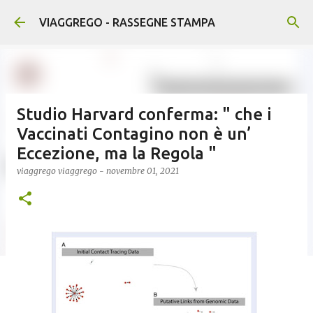
Passa ai contenuti principali
VIAGGREGO - RASSEGNE STAMPA
Studio Harvard conferma: " che i
Vaccinati Contagino non è un’
Eccezione, ma la Regola "
viaggrego
viaggrego
-
novembre 01, 2021