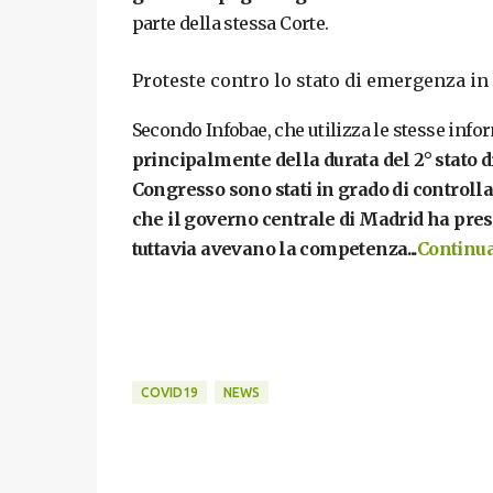
parte della stessa Corte.
Proteste contro lo stato di emergenza i
Secondo Infobae, che utilizza le stesse infor
principalmente della durata del 2° stato d
Congresso sono stati in grado di controlla
che il governo centrale di Madrid ha pre
tuttavia avevano la competenza...
Continua 
COVID19
NEWS