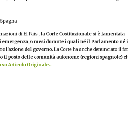
n Spagna
mazioni di El Pais ,
la Corte Costituzionale si è lamentata
i emergenza, 6 mesi durante i quali né il Parlamento né i
re l’azione del governo.
La Corte ha anche denunciato il fat
so il posto delle comunità autonome (regioni spagnole) c
su Articolo Originale...