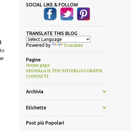
SOCIAL LIKE & FOLLOW
TRANSLATE THIS BLOG
l
Powered by
Translate
to
he
Pagine
Home page
SEGNALA IL TUO SITO/BLOG GRATIS
CONTATTI
Archivia
Etichette
Post più Popolari