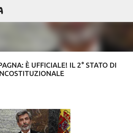
A
Passa ai contenuti principali
AGNA: È UFFICIALE! IL 2° STATO DI
INCOSTITUZIONALE