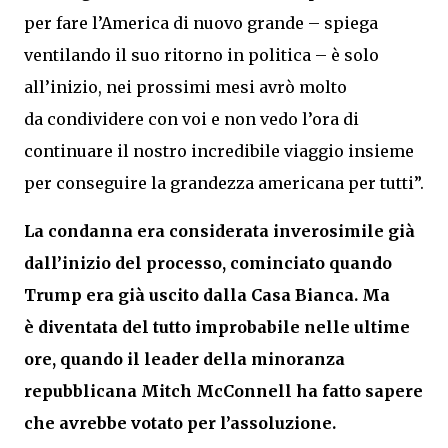
per fare l’America di nuovo grande – spiega
ventilando il suo ritorno in politica – è solo
all’inizio, nei prossimi mesi avrò molto
da condividere con voi e non vedo l’ora di
continuare il nostro incredibile viaggio insieme
per conseguire la grandezza americana per tutti”.
La condanna era considerata inverosimile già
dall’inizio del processo, cominciato quando
Trump era già uscito dalla Casa Bianca. Ma
è diventata del tutto improbabile nelle ultime
ore, quando il leader della minoranza
repubblicana Mitch McConnell ha fatto sapere
che avrebbe votato per l’assoluzione.