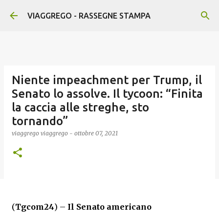
Passa ai contenuti principali
VIAGGREGO - RASSEGNE STAMPA
Niente impeachment per Trump, il
Senato lo assolve. Il tycoon: “Finita
la caccia alle streghe, sto
tornando”
viaggrego
viaggrego
-
ottobre 07, 2021
(
Tgcom24
) –
Il Senato americano