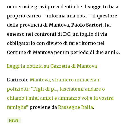
numerosi e gravi precedenti che il soggetto ha a
proprio carico – informa una nota – il questore
della provincia di Mantova,
Paolo Sartori
, ha
emesso nei confronti di D.C. un foglio di via
obbligatorio con divieto di fare ritorno nel
Comune di Mantova per un periodo di due anni».
Leggi la notizia su Gazzetta di Mantova
L'articolo
Mantova, straniero minaccia i
poliziotti: “Figli di p…, lasciatemi andare o
chiamo i miei amici e ammazzo voi e la vostra
famiglia”
proviene da
Rassegne Italia
.
NEWS