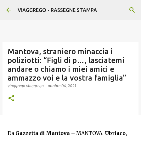
Passa ai contenuti principali
VIAGGREGO - RASSEGNE STAMPA
Mantova, straniero minaccia i
poliziotti: “Figli di p…, lasciatemi
andare o chiamo i miei amici e
ammazzo voi e la vostra famiglia”
viaggrego
viaggrego
-
ottobre 04, 2021
Da
Gazzetta di Mantova
– MANTOVA.
Ubriaco,