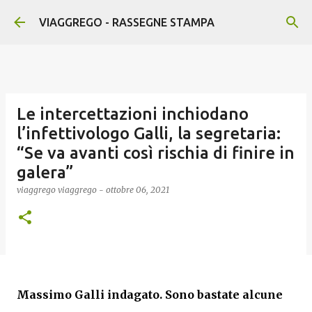
Passa ai contenuti principali
VIAGGREGO - RASSEGNE STAMPA
Le intercettazioni inchiodano
l’infettivologo Galli, la segretaria:
“Se va avanti così rischia di finire in
galera”
viaggrego
viaggrego
-
ottobre 06, 2021
Massimo Galli
indagato.
Sono bastate alcune