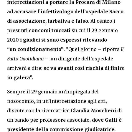
intercettazioni a portare la Procura di Milano
ad accusare l’infettivologo dell’ospedale Sacco
di associazione, turbativa e falso
. Al centro i
presunti
concorsi truccati
su cui il 29 gennaio
2020
i giudici si sono espressi rilevando
“un condizionamento”
. “Quel giorno – riporta
Il
Fatto Quotidiano
– un dirigente dell’ospedale
arriverà a dire:
se va avanti così rischia di finire
in galera”.
Sempre il 29 gennaio un’impiegata del
nosocomio, in un’intercettazione agli atti,
discute con la ricercatrice
Claudia Moscheni
di
un bando per professore associato,
dove Galli è
presidente della commissione giudicatrice.