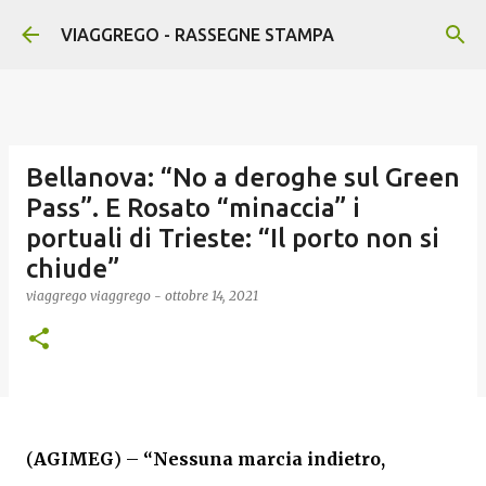
Passa ai contenuti principali
VIAGGREGO - RASSEGNE STAMPA
Bellanova: “No a deroghe sul Green
Pass”. E Rosato “minaccia” i
portuali di Trieste: “Il porto non si
chiude”
viaggrego
viaggrego
-
ottobre 14, 2021
(
AGIMEG
) –
“Nessuna marcia indietro,