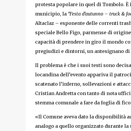
protesta popolare in quel di Tombolo. È 
municipio, la
“Festa d’autunno – truck & fo
Altaclaz – esponente delle correnti tras
speciale Bello Figo, parmense di origine 
capacità di prendere in giro il mondo con
pregiudizi e dintorni, un antesignano di 
Il problema è che i suoi testi sono deci
locandina dell’evento appariva il patroci
scatenato l’inferno, sollevazioni e attacc
Cristian Andretta con tanto di nota uffici
stemma comunale a fare da foglia di fico d
«Il Comune aveva dato la disponibilità ad
analogo a quello organizzato durante la s