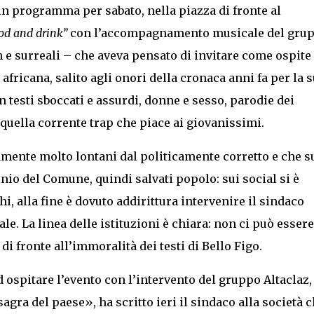
in programma per sabato, nella piazza di fronte al
od and drink”
con l’accompagnamento musicale del gru
h e surreali – che aveva pensato di invitare come ospite
africana, salito agli onori della cronaca anni fa per la 
 testi sboccati e assurdi, donne e sesso, parodie dei
quella corrente trap che piace ai giovanissimi.
samente molto lontani dal politicamente corretto e che s
nio del Comune, quindi salvati popolo: sui social si è
hi, alla fine è dovuto addirittura intervenire il sindaco
ale. La linea delle istituzioni è chiara: non ci può essere
i fronte all’immoralità dei testi di Bello Figo.
 ospitare l’evento con l’intervento del gruppo Altaclaz,
agra del paese», ha scritto ieri il sindaco alla società 