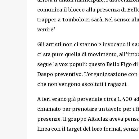
comunica il blocco alla presenza di Bello
trapper a Tombolo ci sarà. Nel senso: alm
venire?
Gli artisti non ci stanno e invocano il sa
ci sta pure quella di movimento, all’intocc
segue la vox populi: questo Bello Figo di
Daspo preventivo. L’organizzazione con 
che non vengono ascoltati i ragazzi.
A ieri erano già pervenute circa 1. 400 a
chiamato per prenotare un tavolo per i f
presenze. Il gruppo Altaclaz aveva pensa
linea con il target del loro format, senz