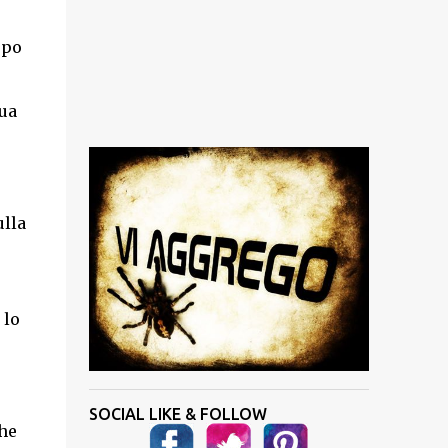
ppo
sua
ulla
 lo
SOCIAL LIKE & FOLLOW
che