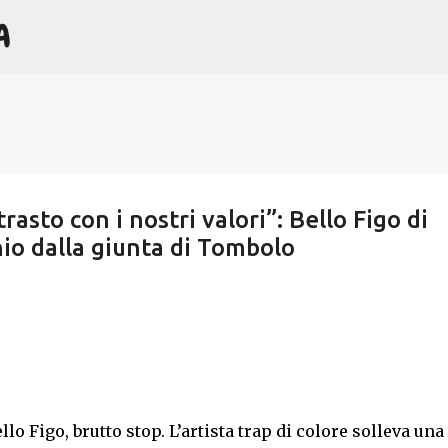
A
Passa ai contenuti principali
trasto con i nostri valori”: Bello Figo di
nio dalla giunta di Tombolo
llo Figo, brutto stop. L’artista trap di colore solleva una