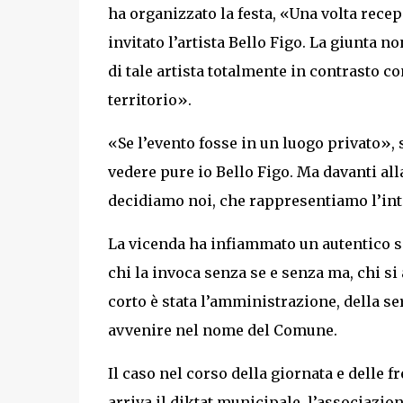
ha organizzato la festa, «Una volta rece
invitato l’artista Bello Figo. La giunta
di tale artista totalmente in contrasto co
territorio».
«Se l’evento fosse in un luogo privato», 
vedere pure io Bello Figo. Ma davanti all
decidiamo noi, che rappresentiamo l’int
La vicenda ha infiammato un autentico sco
chi la invoca senza se e senza ma, chi si 
corto è stata l’amministrazione, della se
avvenire nel nome del Comune.
Il caso nel corso della giornata e delle f
arriva il diktat municipale, l’associazi