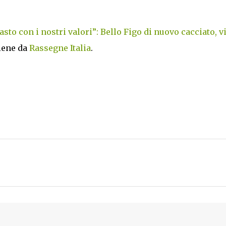
rasto con i nostri valori”: Bello Figo di nuovo cacciato, vi
iene da
Rassegne Italia
.