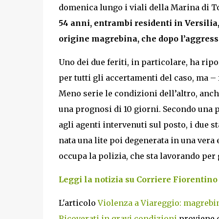
domenica lungo i viali della Marina di T
54 anni, entrambi residenti in Versilia,
origine magrebina, che dopo l’aggressi
Uno dei due feriti, in particolare, ha ripo
per tutti gli accertamenti del caso, ma – 
Meno serie le condizioni dell’altro, anch
una prognosi di 10 giorni. Secondo una pr
agli agenti intervenuti sul posto, i due 
nata una lite poi degenerata in una vera 
occupa la polizia, che sta lavorando per
Leggi la notizia su Corriere Fiorentino
L'articolo
Violenza a Viareggio: magrebino 
Ricoverati in gravi condizioni
proviene 