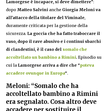
Lamorgese è incapace, si deve dimettere
“:
dopo
Matteo Salvini
anche
Giorgia Meloni
va
all’attacco della titolare del Viminale
,
duramente criticata per la gestione della
sicurezza.
La goccia che ha fatto traboccare il
vaso, dopo il rave abusivo e i continui sbarchi
di clandestini, è il caso del
somalo che
accoltellato un bambino a Rimini
.
Episodio su
cui la
Lamorgese arriva a dire che “
poteva
accadere ovunque in Europa
“
.
Meloni: “Somalo che ha
accoltellato bambino a Rimini
era segnalato. Cosa altro deve
accadere per sostituire il