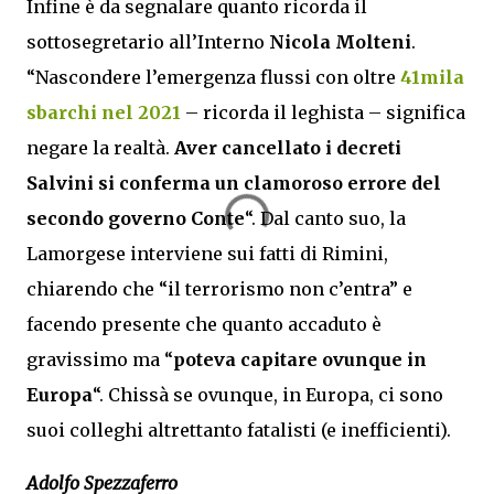
Infine è da segnalare quanto ricorda il
sottosegretario all’Interno
Nicola Molteni
.
“Nascondere l’emergenza flussi con oltre
41mila
sbarchi nel 2021
– ricorda il leghista – significa
negare la realtà.
Aver cancellato i decreti
Salvini si conferma un clamoroso errore del
secondo governo Conte
“. Dal canto suo, la
Lamorgese interviene sui fatti di Rimini,
chiarendo che “il terrorismo non c’entra” e
facendo presente che quanto accaduto è
gravissimo ma “
poteva capitare ovunque in
Europa
“. Chissà se ovunque, in Europa, ci sono
suoi colleghi altrettanto fatalisti (e inefficienti).
Adolfo Spezzaferro