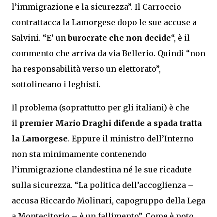
l’immigrazione e la sicurezza”. Il Carroccio
contrattacca la Lamorgese dopo le sue accuse a
Salvini. “E’ un
burocrate che non decide
“, è il
commento che arriva da via Bellerio. Quindi “non
ha responsabilità verso un elettorato”,
sottolineano i leghisti.
Il problema (soprattutto per gli italiani) è che
il
premier Mario Draghi difende a spada tratta
la Lamorgese
. Eppure il ministro dell’Interno
non sta minimamente contenendo
l’immigrazione clandestina né le sue ricadute
sulla sicurezza. “La politica dell’accoglienza –
accusa Riccardo Molinari, capogruppo della Lega
a Montecitorio – è un fallimento”. Come è noto,