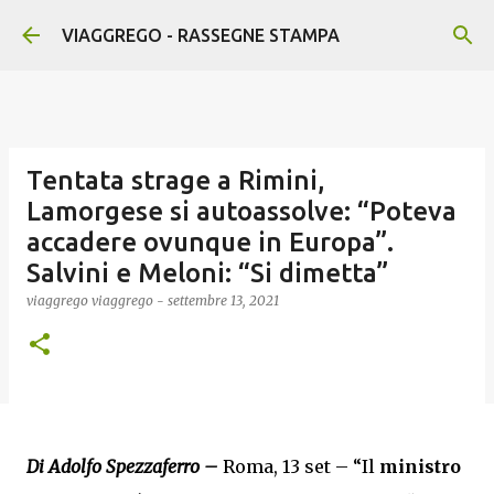
Passa ai contenuti principali
VIAGGREGO - RASSEGNE STAMPA
Tentata strage a Rimini,
Lamorgese si autoassolve: “Poteva
accadere ovunque in Europa”.
Salvini e Meloni: “Si dimetta”
viaggrego
viaggrego
-
settembre 13, 2021
Di Adolfo Spezzaferro –
Roma, 13 set – “Il
ministro