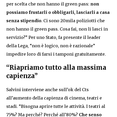
per scelta che non hanno il green pass:
non
possiamo frustarli o obbligarli, lasciarli a casa
senza stipendio
. Ci sono 20mila poliziotti che
non hanno il green pass. Cosa fai, non li lasci in
servizio?” Per uno Stato, fa presente il leader
della Lega, “non è logico, non è razionale”
impedire loro di farsi i tamponi gratuitamente.
“Riapriamo tutto alla massima
capienza”
Salvini interviene anche sull’ok del Cts
all’aumento della capienza di cinema, teatri e
stadi. “Bisogna aprire tutte le attività. I teatri al
75%? Ma perché? Perché all’80%?
Che senso