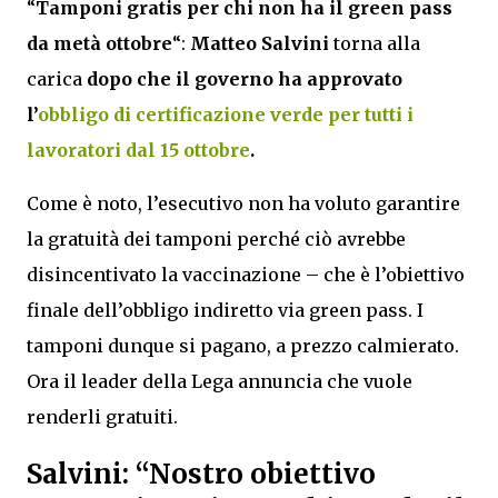
“
Tamponi gratis per chi non ha il green pass
da metà ottobre
“:
Matteo Salvini
torna alla
carica
dopo che il governo ha approvato
l’
obbligo di certificazione verde per tutti i
lavoratori dal 15 ottobre
.
Come è noto, l’esecutivo non ha voluto garantire
la gratuità dei tamponi perché ciò avrebbe
disincentivato la vaccinazione – che è l’obiettivo
finale dell’obbligo indiretto via green pass. I
tamponi dunque si pagano, a prezzo calmierato.
Ora il leader della Lega annuncia che vuole
renderli gratuiti.
Salvini: “Nostro obiettivo