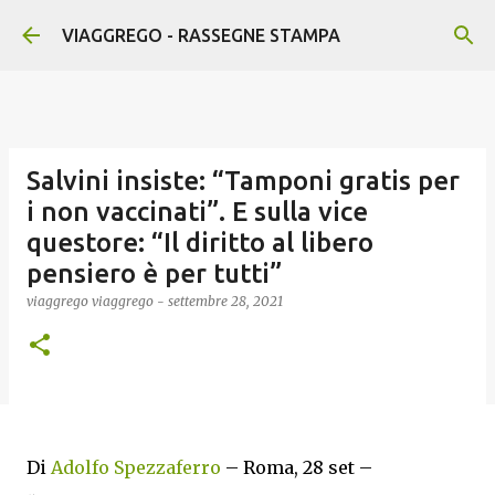
Passa ai contenuti principali
VIAGGREGO - RASSEGNE STAMPA
Salvini insiste: “Tamponi gratis per
i non vaccinati”. E sulla vice
questore: “Il diritto al libero
pensiero è per tutti”
viaggrego
viaggrego
-
settembre 28, 2021
Di
Adolfo Spezzaferro
– Roma, 28 set –