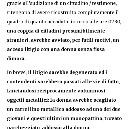
grazie all’audizione di un cittadino / testimone,
ritengono di avere ricostruito compiutamente il
quadro di quanto accaduto: intorno alle ore 07:30,
una coppia di cittadini presumibilmente
stranieri, avrebbe avviato, per futili motivi, un
acceso litigio con una donna senza fissa
dimora.
In breve,
il litigio sarebbe degenerato ed i
contendenti sarebbero passati alle vie di fatto,
lanciandosi reciprocamente voluminosi
oggetti metallici: la donna avrebbe scagliato
un carrellino metallico addosso ad uno dei due
giovani e questi ultimi un monopattino, trovato
parcheggiato, addosso alla donna.