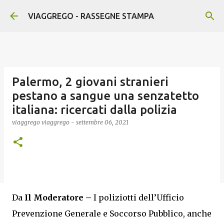
Passa ai contenuti principali
VIAGGREGO - RASSEGNE STAMPA
Palermo, 2 giovani stranieri
pestano a sangue una senzatetto
italiana: ricercati dalla polizia
viaggrego
viaggrego
-
settembre 06, 2021
Da
Il Moderatore –
I poliziotti dell’Ufficio
Prevenzione Generale e Soccorso Pubblico, anche