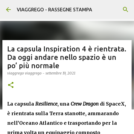
Passa ai contenuti principali
VIAGGREGO - RASSEGNE STAMPA
La capsula Inspiration 4 è rientrata.
Da oggi andare nello spazio è un
po’ più normale
viaggrego
viaggrego
-
settembre 19, 2021
La capsula
Resilience
, una
Crew Dragon
di SpaceX,
è rientrata sulla Terra stanotte, ammarando
nell’Oceano Atlantico e trasportando per la
prima volta un equipaggio composto