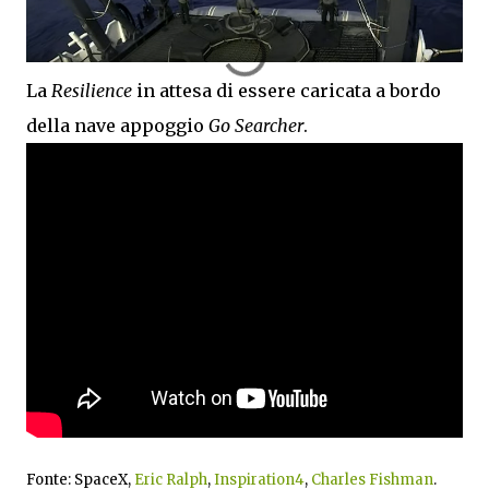
La
Resilience
in attesa di essere caricata a bordo
della nave appoggio
Go Searcher
.
Fonte: SpaceX,
Eric Ralph
,
Inspiration4
,
Charles Fishman
.