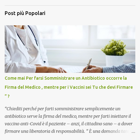
Post più Popolari
Come mai Per farsi Somministrare un Antibiotico occorre la
Firma del Medico , mentre per i Vaccini sei Tu che devi Firmare
” ?
“Chiediti perché per farti somministrare semplicemente un
antibiotico serve la firma del medico, mentre per farti iniettare il
vaccino anti-Covid è il paziente – anzi, il cittadino sano – a dover
firmare una liberatoria di responsabilità. ” È una domanda tanto
semplice quanto devastante quella posta dal dottor Andrea