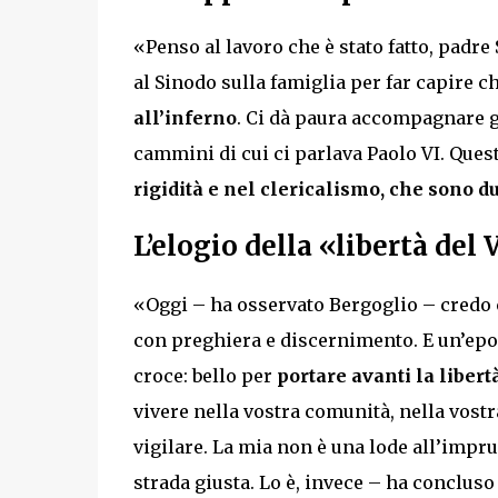
«Penso al lavoro che è stato fatto, padre 
al Sinodo sulla famiglia per far capire c
all’inferno
. Ci dà paura accompagnare ge
cammini di cui ci parlava Paolo VI. Ques
rigidità e nel clericalismo, che sono 
L’elogio della «libertà del
«Oggi – ha osservato Bergoglio – credo
con preghiera e discernimento. E un’epoc
croce: bello per
portare avanti la liber
vivere nella vostra comunità, nella vostr
vigilare. La mia non è una lode all’impr
strada giusta. Lo è, invece – ha concluso