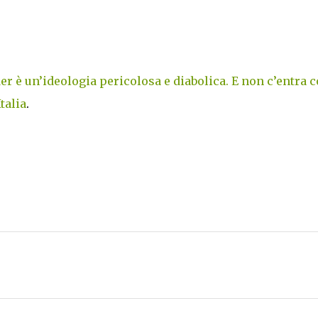
er è un’ideologia pericolosa e diabolica. E non c’entra 
talia
.