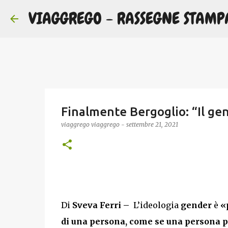
VIAGGREGO - RASSEGNE STAMP
Finalmente Bergoglio: “Il gen
viaggrego
viaggrego
-
settembre 21, 2021
Di
Sveva Ferri –
L’ideologia
gender
è
«
di una persona, come se una persona p