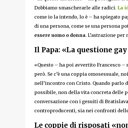
Dobbiamo smascherarle alle radici.
La i
come io la intendo, lo è – ha spiegato pa
di una persona, come se una persona po
essere uomo o donna
. L’astrazione pe
Il Papa: «La questione gay 
«Questo – ha poi avvertito Francesco –
però. Se c’è una coppia omosessuale, noi
nell’incontro con Cristo. Quando parlo del
possibile, non della vita concreta delle 
conversazione con i gesuiti di Bratislava
controproducenti, sia nei confronti dell
Le coppie di risposati «no