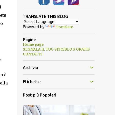
ì
eta
TRANSLATE THIS BLOG
do
Powered by
Translate
Pagine
Home page
SEGNALA IL TUO SITO/BLOG GRATIS
CONTATTI
,
Archivia
to è
Etichette
ella
Post più Popolari