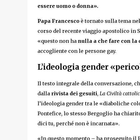
essere uomo o donna».
Papa Francesco
è tornato sulla tema nel
corso del recente viaggio apostolico in S
«questo non ha
nulla a che fare con l
accogliente con le persone gay.
L’ideologia gender «perico
Il testo integrale della conversazione, ch
dalla
rivista dei gesuiti
,
La Civiltà cattoli
l’ideologia gender tra le «diaboliche col
Pontefice, lo stesso Bergoglio ha chiarit
dici tu, perché non è incarnata».
«In questo momento – ha proseguito il Pa