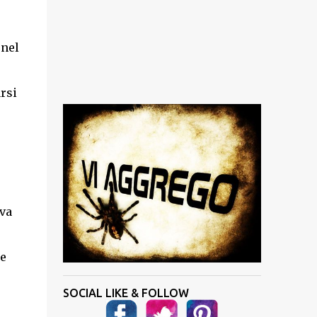
 nel
rsi
ava
e
SOCIAL LIKE & FOLLOW
.