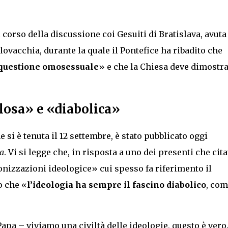
 corso della discussione coi Gesuiti di Bratislava, avuta
lovacchia, durante la quale il Pontefice ha ribadito che
a questione omosessuale
» e che la Chiesa deve dimostra
losa» e «diabolica»
e si è tenuta il 12 settembre, è stato pubblicato oggi
ca
. Vi si legge che, in risposta a uno dei presenti che cit
onizzazioni ideologice» cui spesso fa riferimento il
o che «
l’ideologia ha sempre il fascino diabolico
, com
pa – viviamo una civiltà delle ideologie, questo è vero