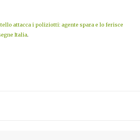
ello attacca i poliziotti: agente spara e lo ferisce
egne Italia
.