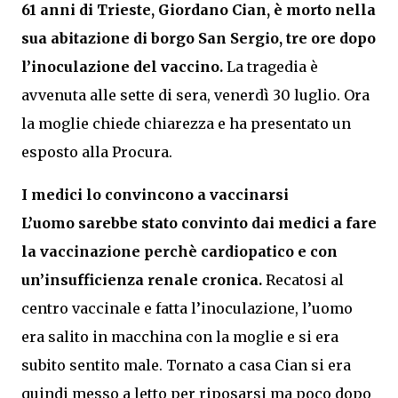
61 anni di Trieste, Giordano Cian, è morto nella
sua abitazione di borgo San Sergio, tre ore dopo
l’inoculazione del vaccino.
La tragedia è
avvenuta alle sette di sera, venerdì 30 luglio. Ora
la moglie chiede chiarezza e ha presentato un
esposto alla Procura.
I medici lo convincono a vaccinarsi
L’uomo sarebbe stato convinto dai medici a fare
la vaccinazione perchè cardiopatico e con
un’insufficienza renale cronica.
Recatosi al
centro vaccinale e fatta l’inoculazione, l’uomo
era salito in macchina con la moglie e si era
subito sentito male. Tornato a casa Cian si era
quindi messo a letto per riposarsi ma poco dopo