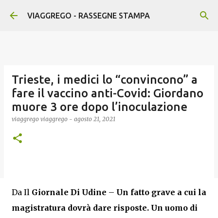
Passa ai contenuti principali
VIAGGREGO - RASSEGNE STAMPA
Trieste, i medici lo “convincono” a
fare il vaccino anti-Covid: Giordano
muore 3 ore dopo l’inoculazione
viaggrego
viaggrego
-
agosto 21, 2021
Da Il
Giornale Di Udine
–
Un fatto grave a cui la
magistratura dovrà dare risposte.
Un uomo di