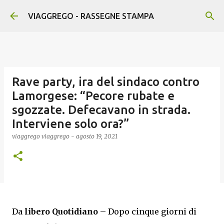
Passa ai contenuti principali
VIAGGREGO - RASSEGNE STAMPA
Rave party, ira del sindaco contro
Lamorgese: “Pecore rubate e
sgozzate. Defecavano in strada.
Interviene solo ora?”
viaggrego
viaggrego
-
agosto 19, 2021
Da
libero Quotidiano
– Dopo cinque giorni di