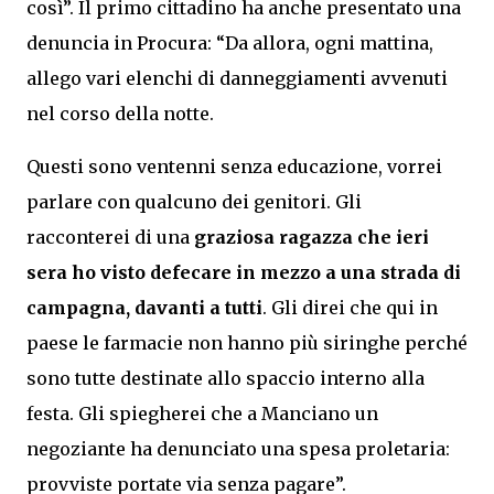
così”. Il primo cittadino ha anche presentato una
denuncia in Procura: “Da allora, ogni mattina,
allego vari elenchi di danneggiamenti avvenuti
nel corso della notte.
Questi sono ventenni senza educazione, vorrei
parlare con qualcuno dei genitori. Gli
racconterei di una
graziosa ragazza che ieri
sera ho visto defecare in mezzo a una strada di
campagna, davanti a tutti
. Gli direi che qui in
paese le farmacie non hanno più siringhe perché
sono tutte destinate allo spaccio interno alla
festa. Gli spiegherei che a Manciano un
negoziante ha denunciato una spesa proletaria:
provviste portate via senza pagare”.