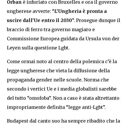
Orban
è infuriato con Bruxelles e ora il governo
ungherese avverte: “
L’Ungheria è pronta a
uscire dall’Ue entro il 2030
”. Prosegue dunque il
braccio di ferro tra governo magiaro e
Commissione Europea guidata da Ursula von der
Leyen sulla questione Lgbt.
Come ormai noto al centro della polemica c’è la
legge ungherese che vieta la diffusione della
propaganda gender nelle scuole. Norma che
secondo i vertici Ue e i media globalisti sarebbe
del tutto “omofoba”. Non a caso è stata altrettanto
impropriamente definita “legge anti-Lgbt”.
Budapest dal canto suo ha sempre ribadito che la