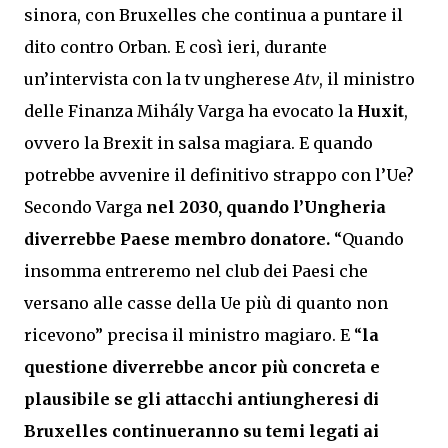
sinora, con Bruxelles che continua a puntare il
dito contro Orban. E così ieri, durante
un’intervista con la tv ungherese
Atv
, il ministro
delle Finanza Mihály Varga ha evocato la
Huxit
,
ovvero la Brexit in salsa magiara. E quando
potrebbe avvenire il definitivo strappo con l’Ue?
Secondo Varga
nel 2030, quando l’Ungheria
diverrebbe Paese membro donatore.
“Quando
insomma entreremo nel club dei Paesi che
versano alle casse della Ue più di quanto non
ricevono” precisa il ministro magiaro. E “
la
questione diverrebbe ancor più concreta e
plausibile se gli attacchi antiungheresi di
Bruxelles continueranno su temi legati ai