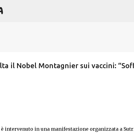
A
Passa ai contenuti principali
sulta il Nobel Montagnier sui vaccini: “Sof
è intervenuto in una manifestazione organizzata a Sutri