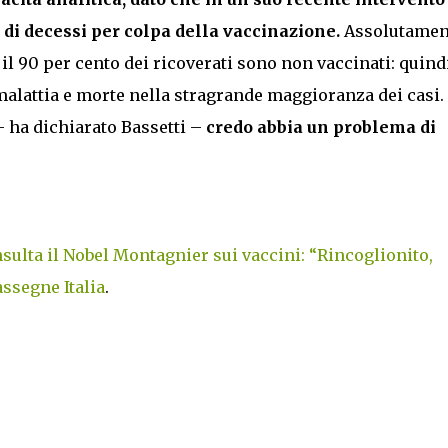
o di decessi per colpa della vaccinazione.
Assolutamen
il 90 per cento dei ricoverati sono non vaccinati: quindi
malattia e morte nella stragrande maggioranza dei casi.
 ha dichiarato Bassetti –
credo abbia un problema di
nsulta il Nobel Montagnier sui vaccini: “Rincoglionito,
ssegne Italia
.