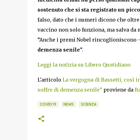
sostenuto che si sta registrato un picc
falso, dato che i numeri dicono che oltre 
vaccino non solo funziona, ma salva da 
“Anche i premi Nobel rincoglioniscono –
demenza senile
”.
Leggi la notizia su Libero Quotidiano
L'articolo
La vergogna di Bassetti, così i
soffre di demenza senile”
proviene da
Ra
COVID19
NEWS
SCIENZA