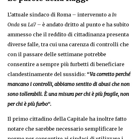
L’attuale sindaco di Roma – intervenuto a
In
Onda
su
La7
– è andato dritto al punto e ha subito
ammesso che il reddito di cittadinanza presenta
diverse falle, tra cui una carenza di controlli che
con il passare delle settimane potrebbe
consentire a sempre più furbetti di beneficiare
clandestinamente del sussidio:
“
Va corretto perché
mancano i controlli, abbiamo sentito di abusi che non
sono tollerabili. È una misura per chi è più fragile, non
per chi è più furbo
“.
Il primo cittadino della Capitale ha inoltre fatto
notare che sarebbe necessario semplificare le
norme per consentire ai sindaci di utilizzare i