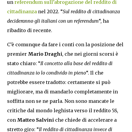
un
referendum sull’abrogazione del reddito di
cittadinanza
nel 2022. “
Sul reddito di cittadinanza
decideranno gli italiani con un referendum
“, ha
ribadito di recente.
C’è comunque da fare i conti con la posizione del
premier
Mario Draghi
, che nei giorni scorsi è
stato chiaro: “
Il concetto alla base del reddito di
cittadinanza io lo condivido in pieno
“. Il che
potrebbe essere tradotto: certamente si può
migliorare, ma di mandarlo completamente in
soffitta non se ne parla. Non sono mancate le
critiche dal mondo leghista verso il reddito 5S,
con
Matteo Salvini
che chiede di accelerare a
stretto giro: “
Il reddito di cittadinanza invece di