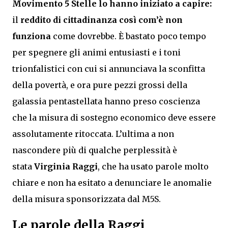
Movimento 5 Stelle lo hanno iniziato a capire:
il
reddito di cittadinanza
così com’è non
funziona
come dovrebbe. È bastato poco tempo
per spegnere gli animi entusiasti e i toni
trionfalistici con cui si annunciava la sconfitta
della povertà, e ora pure pezzi grossi della
galassia pentastellata hanno preso coscienza
che la misura di sostegno economico deve essere
assolutamente ritoccata. L’ultima a non
nascondere più di qualche perplessità è
stata
Virginia Raggi
, che ha usato parole molto
chiare e non ha esitato a denunciare le anomalie
della misura sponsorizzata dal M5S.
Le parole della Raggi