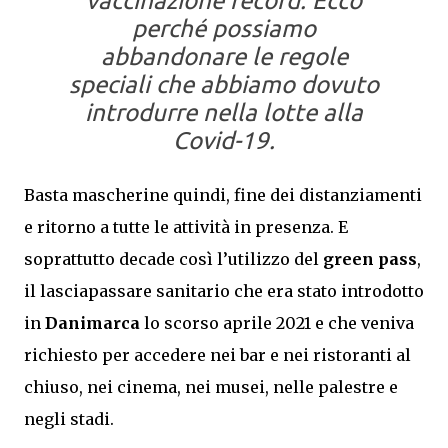
vaccinazione record. Ecco
perché possiamo
abbandonare le regole
speciali che abbiamo dovuto
introdurre nella lotte alla
Covid-19.
Basta mascherine quindi, fine dei distanziamenti
e ritorno a tutte le attività in presenza. E
soprattutto decade così l’utilizzo del
green pass
,
il lasciapassare sanitario che era stato introdotto
in
Danimarca
lo scorso aprile 2021 e che veniva
richiesto per accedere nei bar e nei ristoranti al
chiuso, nei cinema, nei musei, nelle palestre e
negli stadi.