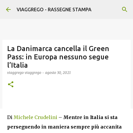
Passa ai contenuti principali
VIAGGREGO - RASSEGNE STAMPA
La Danimarca cancella il Green
Pass: in Europa nessuno segue
l’Italia
viaggrego
viaggrego
-
agosto 30, 2021
Di
Michele Crudelini
–
Mentre in Italia si sta
perseguendo in maniera sempre più accanita