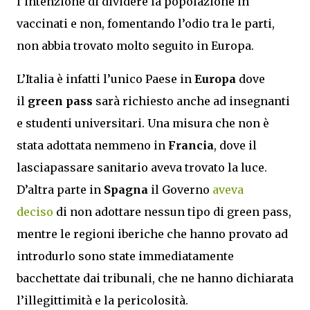
l’intenzione di dividere la popolazione in
vaccinati e non, fomentando l’odio tra le parti,
non abbia trovato molto seguito in Europa.
L’Italia è infatti l’unico Paese in
Europa
dove
il
green pass
sarà richiesto anche ad insegnanti
e studenti universitari. Una misura che non è
stata adottata nemmeno in
Francia
, dove il
lasciapassare sanitario aveva trovato la luce.
D’altra parte in
Spagna
il Governo
aveva
deciso
di non adottare nessun tipo di green pass,
mentre le regioni iberiche che hanno provato ad
introdurlo sono state immediatamente
bacchettate dai tribunali, che ne hanno dichiarata
l’illegittimità e la pericolosità.