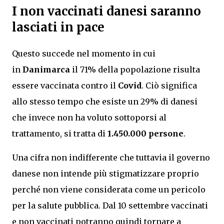
I non vaccinati danesi saranno
lasciati in pace
Questo succede nel momento in cui
in
Danimarca
il 71% della popolazione risulta
essere vaccinata contro il
Covid
. Ciò significa
allo stesso tempo che esiste un 29% di danesi
che invece non ha voluto sottoporsi al
trattamento, si tratta di
1.450.000 persone
.
Una cifra non indifferente che tuttavia il governo
danese non intende più stigmatizzare proprio
perché non viene considerata come un pericolo
per la salute pubblica. Dal 10 settembre vaccinati
e non vaccinati potranno quindi tornare a