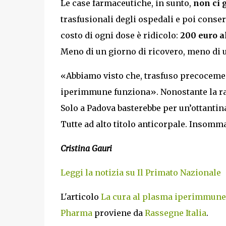
Le case farmaceutiche, in sunto,
non ci 
trasfusionali degli ospedali e poi conser
costo di ogni dose è ridicolo:
200 euro a
Meno di un giorno di ricovero, meno di u
«Abbiamo visto che, trasfuso precocemen
iperimmune funziona». Nonostante la ra
Solo a Padova basterebbe per un’ottantina
Tutte ad alto titolo anticorpale. Insomm
Cristina Gauri
Leggi la notizia su Il Primato Nazionale
L'articolo
La cura al plasma iperimmune 
Pharma
proviene da
Rassegne Italia
.