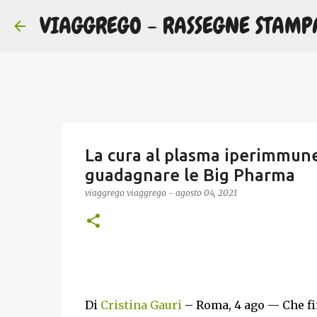
VIAGGREGO - RASSEGNE STAMP
La cura al plasma iperimmune
guadagnare le Big Pharma
viaggrego
viaggrego
-
agosto 04, 2021
Di
Cristina Gauri
– Roma, 4 ago — Che fi