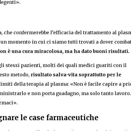
degenti».
a, che confermerebbe l’efficacia del trattamento al plas
un momento in cui ci siamo tutti trovati a dover comba
on è una cura miracolosa, ma ha dato buoni risultati.
i stessi pazienti, molti dei quali medici guariti con il
esto metodo,
risultato salva-vita soprattutto per le
limiti della terapia al plasma: «Non è facile capire a pri
mministrarlo e non porta guadagno, ma solo tanto lavoro.
armaci».
gnare le case farmaceutiche