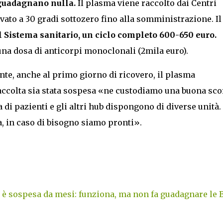
guadagnano nulla.
Il plasma viene raccolto dai Centri
vato a 30 gradi sottozero fino alla somministrazione. Il
l Sistema sanitario, un ciclo completo 600-650 euro.
na dosa di anticorpi monoclonali (2mila euro).
te, anche al primo giorno di ricovero, il plasma
ccolta sia stata sospesa «ne custodiamo una buona scor
 di pazienti e gli altri hub dispongono di diverse unità.
a, in caso di bisogno siamo pronti».
è sospesa da mesi: funziona, ma non fa guadagnare le 