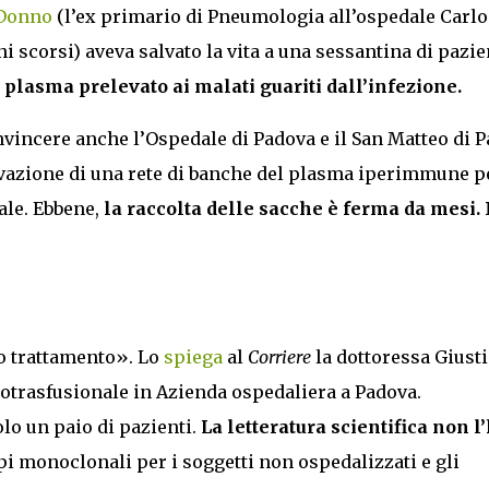
 Donno
(l’ex primario di Pneumologia all’ospedale Carlo
i scorsi) aveva salvato la vita a una sessantina di pazie
i plasma prelevato ai malati guariti dall’infezione.
vincere anche l’Ospedale di Padova e il San Matteo di P
attivazione di una rete di banche del plasma iperimmune p
vale. Ebbene,
la raccolta delle sacche è ferma da mesi. 
o trattamento». Lo
spiega
al
Corriere
la dottoressa Giust
otrasfusionale in Azienda ospedaliera a Padova.
lo un paio di pazienti.
La letteratura scientifica non l
pi monoclonali per i soggetti non ospedalizzati e gli