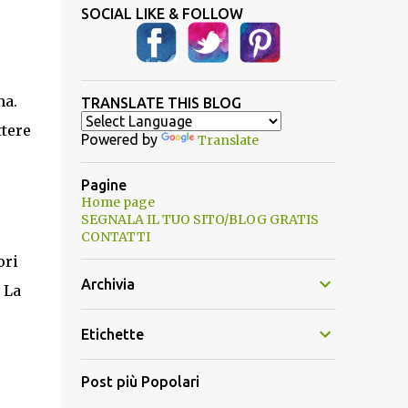
SOCIAL LIKE & FOLLOW
ma.
TRANSLATE THIS BLOG
ttere
Powered by
Translate
Pagine
Home page
SEGNALA IL TUO SITO/BLOG GRATIS
CONTATTI
ori
Archivia
 La
Etichette
Post più Popolari