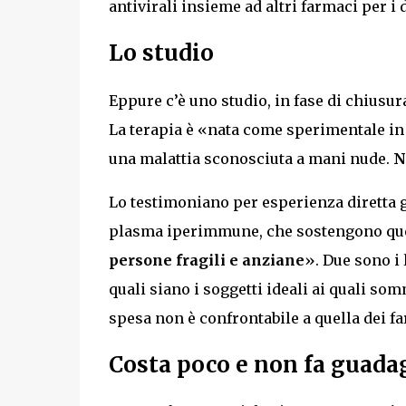
antivirali insieme ad altri farmaci per i 
Lo studio
Eppure c’è uno studio, in fase di chiusur
La terapia è «nata come sperimentale in 
una malattia sconosciuta a mani nude.
N
Lo testimoniano per esperienza diretta gl
plasma iperimmune, che sostengono qu
persone fragili e anziane
». Due sono i 
quali siano i soggetti ideali ai quali so
spesa non è confrontabile a quella dei f
Costa poco e non fa guada