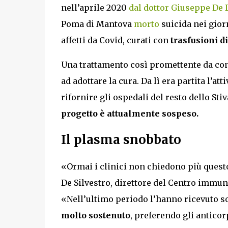
nell’aprile 2020
dal dottor Giuseppe De
Poma di Mantova
morto
suicida nei giorn
affetti da Covid, curati con
trasfusioni d
Una trattamento così promettente da con
ad adottare la cura. Da lì era partita l’
rifornire gli ospedali del resto dello Sti
progetto è attualmente sospeso.
Il plasma snobbato
«Ormai i clinici non chiedono più quest
De Silvestro, direttore del Centro immun
«Nell’ultimo periodo l’hanno ricevuto so
molto sostenuto
, preferendo gli anticor