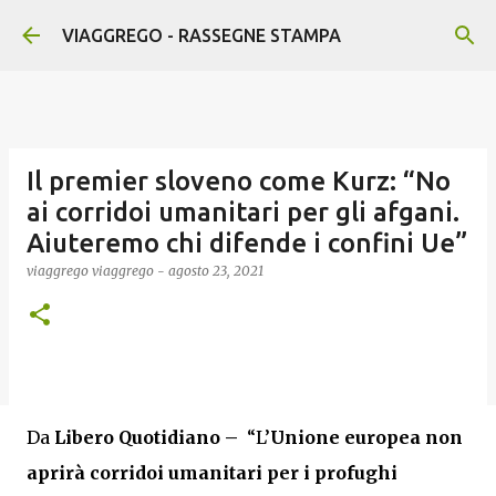
Passa ai contenuti principali
VIAGGREGO - RASSEGNE STAMPA
Il premier sloveno come Kurz: “No
ai corridoi umanitari per gli afgani.
Aiuteremo chi difende i confini Ue”
viaggrego
viaggrego
-
agosto 23, 2021
Da
Libero Quotidiano –
“L’
Unione europea
non
aprirà corridoi umanitari per i profughi