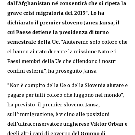
dall’Afghanistan né consentirà che si ripeta la
grave crisi migratoria del 2015″
.
Lo ha
dichiarato il premier sloveno
Janez Jansa,
il
cui Paese detiene la presidenza di turno
semestrale della Ue.
“Aiuteremo solo coloro che
ci hanno aiutato durante la missione Nato e i
Paesi membri della Ue che difendono i nostri
confini esterni”, ha proseguito Jansa.
“Non è compito della Ue o della Slovenia aiutare e
pagare per tutti coloro che fuggono nel mondo”,
ha previsto il premier sloveno. Jansa,
sull’immigrazione, è vicino alle posizioni
dell’ultraconservatore ungherese
Viktor Orban
e
degli altri capi di governo del
Gruppo di