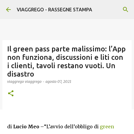
Passa ai contenuti principali
VIAGGREGO - RASSEGNE STAMPA
Il green pass parte malissimo: l’App
non funziona, discussioni e liti con
i clienti, tavoli restano vuoti. Un
disastro
viaggrego
viaggrego
-
agosto 07, 2021
di
Lucio Meo –
“L’avvio dell’obbligo di
green