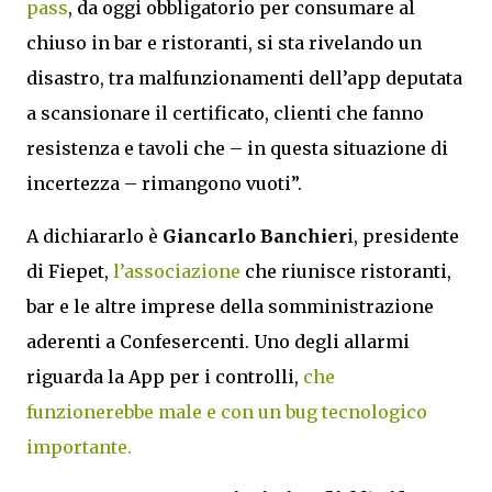
pass
, da oggi obbligatorio per consumare al
chiuso in bar e ristoranti, si sta rivelando un
disastro, tra malfunzionamenti dell’app deputata
a scansionare il certificato, clienti che fanno
resistenza e tavoli che – in questa situazione di
incertezza – rimangono vuoti”.
A dichiararlo è
Giancarlo Banchier
i, presidente
di Fiepet,
l’associazione
che riunisce ristoranti,
bar e le altre imprese della somministrazione
aderenti a Confesercenti. Uno degli allarmi
riguarda la App per i controlli,
che
funzionerebbe male e con un bug tecnologico
importante.