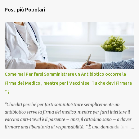
Post più Popolari
Come mai Per farsi Somministrare un Antibiotico occorre la
Firma del Medico , mentre per i Vaccini sei Tu che devi Firmare
” ?
“Chiediti perché per farti somministrare semplicemente un
antibiotico serve la firma del medico, mentre per farti iniettare il
vaccino anti-Covid è il paziente – anzi, il cittadino sano – a dover
firmare una liberatoria di responsabilità. ” È una domanda tanto
semplice quanto devastante quella posta dal dottor Andrea