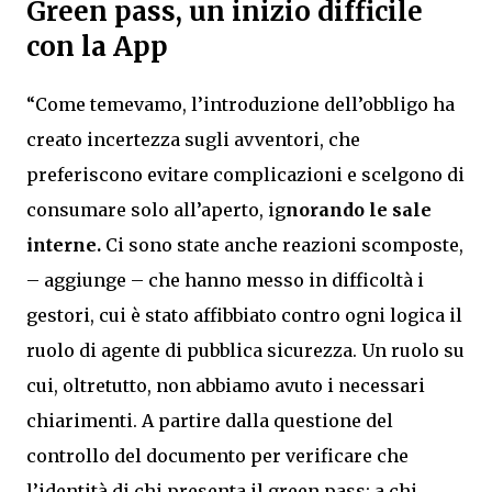
Green pass, un inizio difficile
con la App
“Come temevamo, l’introduzione dell’obbligo ha
creato incertezza sugli avventori, che
preferiscono evitare complicazioni e scelgono di
consumare solo all’aperto, ig
norando le sale
interne.
Ci sono state anche reazioni scomposte,
– aggiunge – che hanno messo in difficoltà i
gestori, cui è stato affibbiato contro ogni logica il
ruolo di agente di pubblica sicurezza. Un ruolo su
cui, oltretutto, non abbiamo avuto i necessari
chiarimenti. A partire dalla questione del
controllo del documento per verificare che
l’identità di chi presenta il green pass: a chi