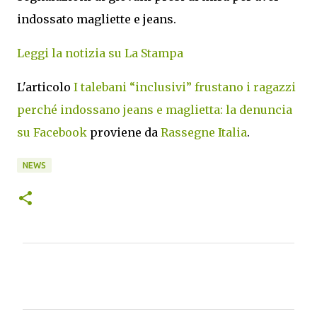
indossato magliette e jeans.
Leggi la notizia su La Stampa
L'articolo
I talebani “inclusivi” frustano i ragazzi
perché indossano jeans e maglietta: la denuncia
su Facebook
proviene da
Rassegne Italia
.
NEWS
C
o
m