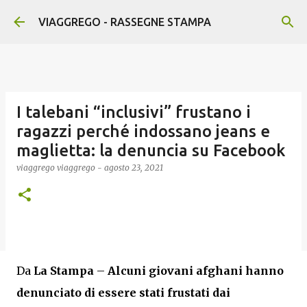
Passa ai contenuti principali
VIAGGREGO - RASSEGNE STAMPA
I talebani “inclusivi” frustano i
ragazzi perché indossano jeans e
maglietta: la denuncia su Facebook
viaggrego
viaggrego
-
agosto 23, 2021
Da
La Stampa
–
Alcuni giovani afghani hanno
denunciato di essere stati frustati dai