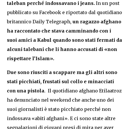
taleban perché indossavano i jeans.
In un post
pubblicato su Facebook e riportato dal quotidiano
britannico Daily Telegraph,
un ragazzo afghano
ha raccontato che stava camminando con i
suoi amici a Kabul quando sono stati fermati da
alcuni talebani che li hanno accusati di «non
rispettare l’Islam».
Due sono riusciti a scappare ma gli altri sono
stati picchiati, frustati sul collo e minacciati
con una pistola
. Il quotidiano afghano Etilaatroz
ha denunciato nel weekend che anche uno dei
suoi giornalisti è stato picchiato perché non
indossava «abiti afghani». E ci sono state altre
segnalazioni di giovani presi di mira per aver