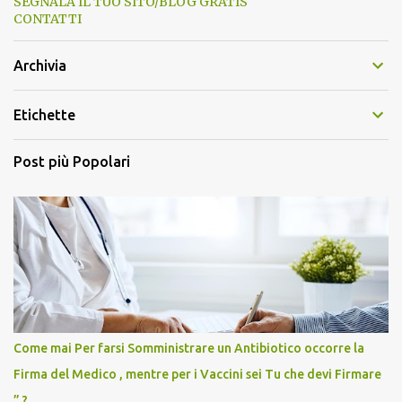
SEGNALA IL TUO SITO/BLOG GRATIS
CONTATTI
Archivia
Etichette
Post più Popolari
Come mai Per farsi Somministrare un Antibiotico occorre la
Firma del Medico , mentre per i Vaccini sei Tu che devi Firmare
” ?