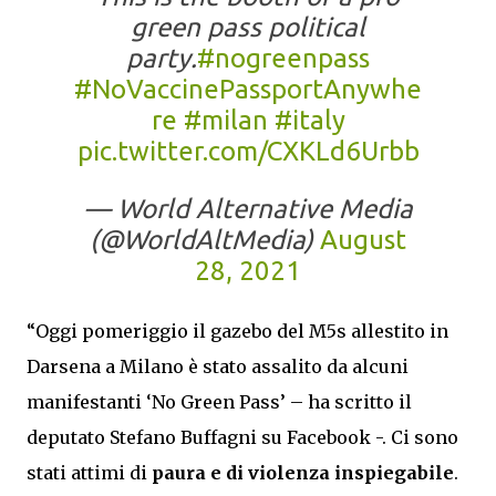
green pass political
party.
#nogreenpass
#NoVaccinePassportAnywhe
re
#milan
#italy
pic.twitter.com/CXKLd6Urbb
— World Alternative Media
(@WorldAltMedia)
August
28, 2021
“Oggi pomeriggio il gazebo del M5s allestito in
Darsena a Milano è stato assalito da alcuni
manifestanti ‘No Green Pass’ – ha scritto il
deputato Stefano Buffagni su Facebook -. Ci sono
stati attimi di
paura e di violenza inspiegabile
.