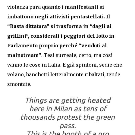
violenza pura q
uando i manifestanti si
imbattono negli attivisti pentastellati. Il
“Basta dittatura” si trasforma in “dagli ai
grillini”, considerati i peggiori del lotto in
Parlamento proprio perché “venduti al
mainstream”
. Tesi surreale, certo, ma così
vanno le cose in Italia. E già spintoni, sedie che
volano, banchetti letteralmente ribaltati, tende
smontate.
Things are getting heated
here in Milan as tens of
thousands protest the green
pass.
This is the booth of a pro