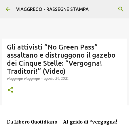
Passa ai contenuti principali
VIAGGREGO - RASSEGNE STAMPA
Gli attivisti “No Green Pass”
assaltano e distruggono il gazebo
dei Cinque Stelle: “Vergogna!
Traditori!” (Video)
viaggrego
viaggrego
-
agosto 29, 2021
Da
Libero Quotidiano
–
Al grido di “vergogna!