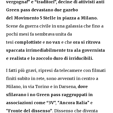
vergogna!” e “traditori”, decine di attivisti anti
Green pass devastano due gazebo
del Movimento 5 Stelle in piazza a Milano.
Scene da guerra civile in una galassia che fino a
pochi mesi fa sembrava unita da
tesi
complottiste
e
no vax
e che
ora si ritrova
spaccata irrimediabilmente tra ala governista
e realista e lo zoccolo duro di irriducibili.
I fatti più gravi, ripresi da telecamere con filmati
finiti subito in rete, sono avvenuti in centro a
Milano, in via Torino e in Darsena,
dove
sfilavano i no Green pass raggruppati in
associazioni come “
3V
“, “
Ancora Italia
” e
“
Fronte del dissenso”
. Dissenso che diventa