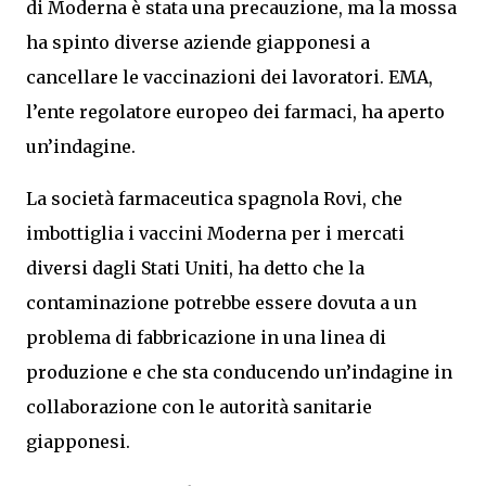
di Moderna è stata una precauzione, ma la mossa
ha spinto diverse aziende giapponesi a
cancellare le vaccinazioni dei lavoratori. EMA,
l’ente regolatore europeo dei farmaci, ha aperto
un’indagine.
La società farmaceutica spagnola Rovi, che
imbottiglia i vaccini Moderna per i mercati
diversi dagli Stati Uniti, ha detto che la
contaminazione potrebbe essere dovuta a un
problema di fabbricazione in una linea di
produzione e che sta conducendo un’indagine in
collaborazione con le autorità sanitarie
giapponesi.