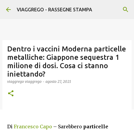
Passa ai contenuti principali
VIAGGREGO - RASSEGNE STAMPA
Dentro i vaccini Moderna particelle
metalliche: Giappone sequestra 1
milione di dosi. Cosa ci stanno
iniettando?
viaggrego
viaggrego
-
agosto 27, 2021
Di
Francesco Capo
– Sarebbero
particelle