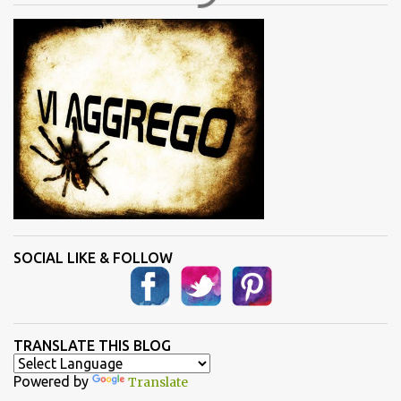
i
SOCIAL LIKE & FOLLOW
TRANSLATE THIS BLOG
Powered by
Translate