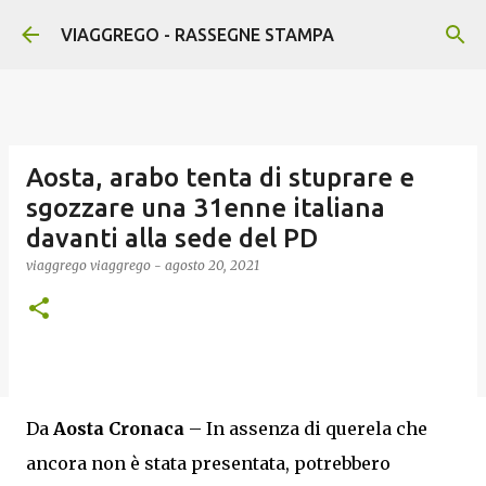
Passa ai contenuti principali
VIAGGREGO - RASSEGNE STAMPA
Aosta, arabo tenta di stuprare e
sgozzare una 31enne italiana
davanti alla sede del PD
viaggrego
viaggrego
-
agosto 20, 2021
Da
Aosta Cronaca
– In assenza di querela che
ancora non è stata presentata, potrebbero