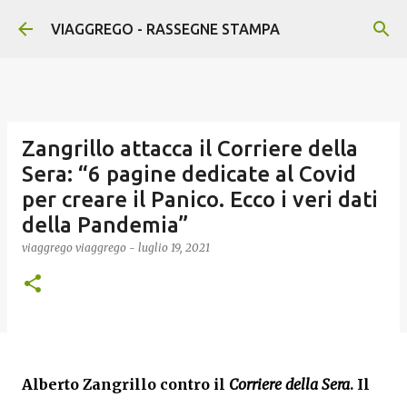
Passa ai contenuti principali
VIAGGREGO - RASSEGNE STAMPA
Zangrillo attacca il Corriere della
Sera: “6 pagine dedicate al Covid
per creare il Panico. Ecco i veri dati
della Pandemia”
viaggrego
viaggrego
-
luglio 19, 2021
Alberto Zangrillo
contro il
Corriere della Sera
. Il