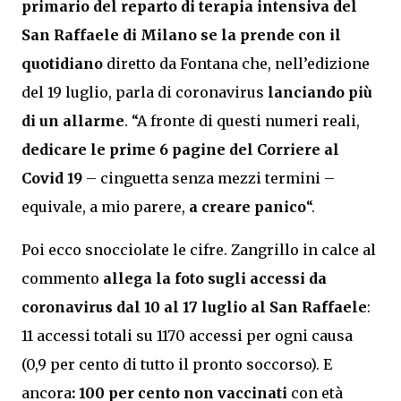
primario del reparto di terapia intensiva del
San Raffaele di Milano se la prende con il
quotidiano
diretto da Fontana che, nell’edizione
del 19 luglio, parla di coronavirus
lanciando più
di un allarme
. “A fronte di questi numeri reali,
dedicare le prime 6 pagine del Corriere al
Covid 19
– cinguetta senza mezzi termini –
equivale, a mio parere,
a creare panico
“.
Poi ecco snocciolate le cifre. Zangrillo in calce al
commento
allega la foto sugli accessi da
coronavirus dal 10 al 17 luglio al San Raffaele
:
11 accessi totali su 1170 accessi per ogni causa
(0,9 per cento di tutto il pronto soccorso). E
ancora
: 100 per cento non vaccinati
con età