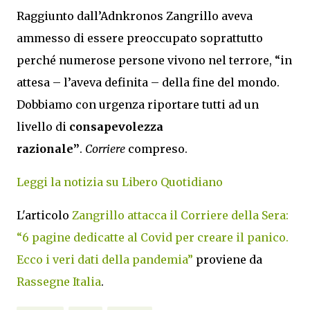
Raggiunto dall’Adnkronos Zangrillo aveva
ammesso di essere preoccupato soprattutto
perché numerose persone vivono nel terrore, “in
attesa – l’aveva definita – della fine del mondo.
Dobbiamo con urgenza riportare tutti ad un
livello di
consapevolezza
razionale”
.
Corriere
compreso.
Leggi la notizia su Libero Quotidiano
L'articolo
Zangrillo attacca il Corriere della Sera:
“6 pagine dedicatte al Covid per creare il panico.
Ecco i veri dati della pandemia”
proviene da
Rassegne Italia
.