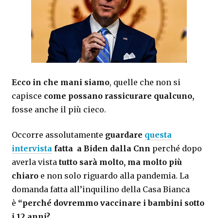
Ecco in che mani siamo
, quelle che non si
capisce
come possano rassicurare qualcuno,
fosse anche il più cieco.
Occorre assolutamente
guardare
questa
intervista
fatta a Biden dalla Cnn
perché dopo
averla vista
tutto sarà molto, ma molto più
chiaro
e non solo riguardo alla pandemia. La
domanda fatta all’inquilino della Casa Bianca
è
“perché dovremmo vaccinare i bambini sotto
i 12 anni?