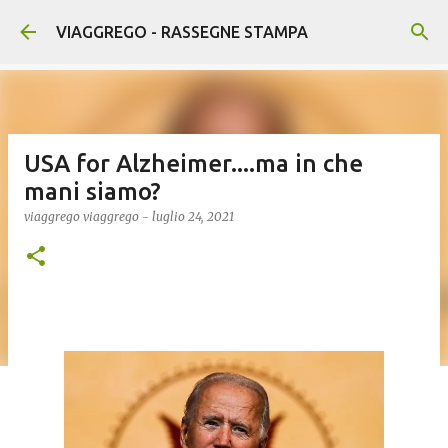
Passa ai contenuti principali
VIAGGREGO - RASSEGNE STAMPA
USA for Alzheimer....ma in che
mani siamo?
viaggrego
viaggrego
-
luglio 24, 2021