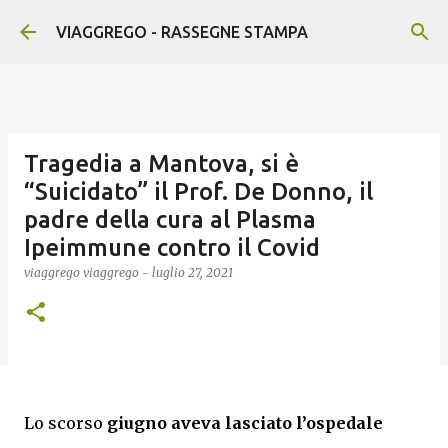
Passa ai contenuti principali
VIAGGREGO - RASSEGNE STAMPA
Tragedia a Mantova, si è
“Suicidato” il Prof. De Donno, il
padre della cura al Plasma
Ipeimmune contro il Covid
viaggrego
viaggrego
-
luglio 27, 2021
Lo scorso
giugno aveva lasciato l’ospedale