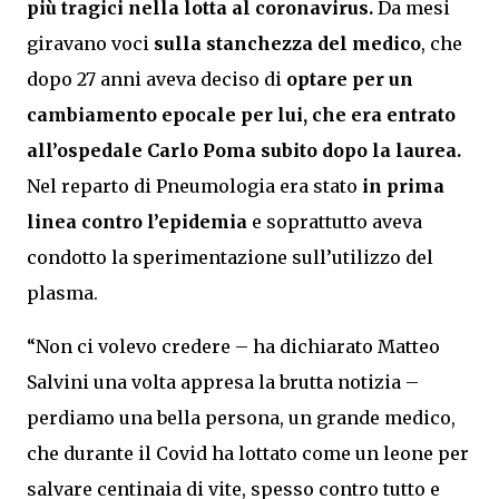
più tragici nella lotta al coronavirus.
Da mesi
giravano voci
sulla stanchezza del medico
, che
dopo 27 anni aveva deciso di
optare per un
cambiamento epocale per lui, che era entrato
all’ospedale Carlo Poma subito dopo la laurea.
Nel reparto di Pneumologia era stato
in prima
linea contro l’epidemia
e soprattutto aveva
condotto la sperimentazione sull’utilizzo del
plasma.
“Non ci volevo credere – ha dichiarato Matteo
Salvini una volta appresa la brutta notizia –
perdiamo una bella persona, un grande medico,
che durante il Covid ha lottato come un leone per
salvare centinaia di vite, spesso contro tutto e