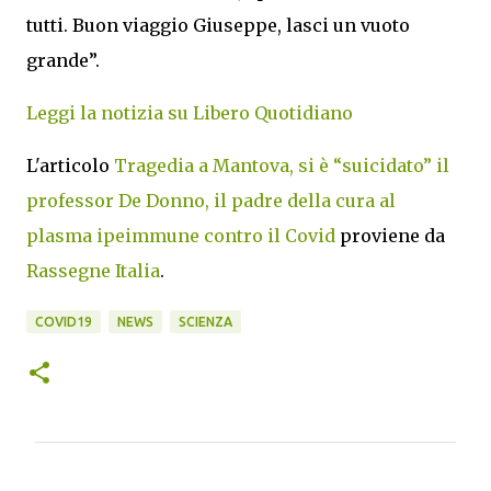
tutti. Buon viaggio Giuseppe, lasci un vuoto
grande”.
Leggi la notizia su Libero Quotidiano
L'articolo
Tragedia a Mantova, si è “suicidato” il
professor De Donno, il padre della cura al
plasma ipeimmune contro il Covid
proviene da
Rassegne Italia
.
COVID19
NEWS
SCIENZA
C