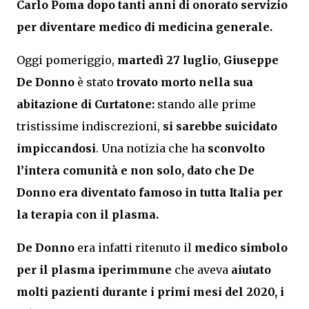
Carlo Poma dopo tanti anni di onorato servizio
per diventare medico di medicina generale.
Oggi pomeriggio,
martedì 27 luglio
,
Giuseppe
De Donno
è stato
trovato morto nella sua
abitazione di Curtatone:
stando alle prime
tristissime indiscrezioni,
si sarebbe suicidato
impiccandosi
. Una notizia che ha
sconvolto
l’intera comunità e non solo, dato che De
Donno era diventato famoso in tutta Italia per
la terapia con il plasma.
De Donno
era infatti ritenuto il
medico simbolo
per il plasma iperimmune
che aveva
aiutato
molti pazienti durante i primi mesi del 2020, i