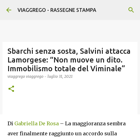
Passa ai contenuti principali
VIAGGREGO - RASSEGNE STAMPA
Sbarchi senza sosta, Salvini attacca
Lamorgese: “Non muove un dito.
Immobilismo totale del Viminale”
viaggrego
viaggrego
-
luglio 31, 2021
Di
Gabriella De Rosa
– La maggioranza sembra
aver finalmente raggiunto un accordo sulla