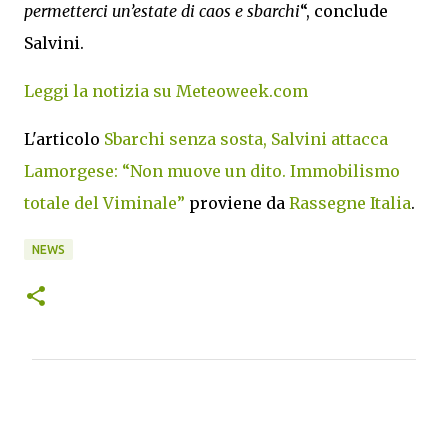
permetterci un’estate di caos e sbarchi
“, conclude
Salvini.
Leggi la notizia su Meteoweek.com
L'articolo
Sbarchi senza sosta, Salvini attacca
Lamorgese: “Non muove un dito. Immobilismo
totale del Viminale”
proviene da
Rassegne Italia
.
NEWS
C
o
m