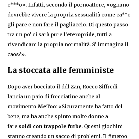
c***o». Infatti, secondo il pornoattore, «ognuno
dovrebbe vivere la propria sessualità come ca**o
gli pare e non fare il pagliaccio. Di questo passo
tra un po’ ci sarà pure l’
eteropride
, tutti a
rivendicare la propria normalità. S’ immagina il
caos?».
La stoccata alle femministe
Dopo aver bocciato il ddl Zan, Rocco Siffredi
lancia un paio di frecciatine anche al
movimento
MeToo
: «Sicuramente ha fatto del
bene, ma ha anche spinto molte donne a
fare
soldi con trappole furbe
. Questi giochini
stanno creando un sacco di problemi. Il #metoo