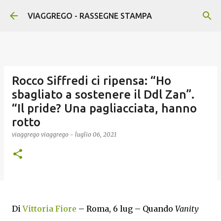
Passa ai contenuti principali
VIAGGREGO - RASSEGNE STAMPA
Rocco Siffredi ci ripensa: “Ho
sbagliato a sostenere il Ddl Zan”.
“Il pride? Una pagliacciata, hanno
rotto
viaggrego
viaggrego
-
luglio 06, 2021
Di
Vittoria Fiore
– Roma, 6 lug – Quando
Vanity