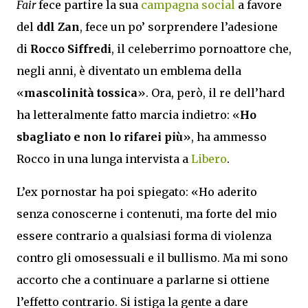
Fair
fece partire la sua
campagna social
a favore
del
ddl Zan
, fece un po’ sorprendere l’adesione
di
Rocco Siffredi
, il celeberrimo pornoattore che,
negli anni, è diventato un emblema della
«
mascolinità tossica
». Ora, però, il re dell’hard
ha letteralmente fatto marcia indietro: «
Ho
sbagliato e non lo rifarei più
», ha ammesso
Rocco in una lunga intervista a
Libero
.
L’ex pornostar ha poi spiegato: «Ho aderito
senza conoscerne i contenuti, ma forte del mio
essere contrario a qualsiasi forma di violenza
contro gli omosessuali e il bullismo. Ma mi sono
accorto che a continuare a parlarne si ottiene
l’effetto contrario. Si istiga la gente a dare