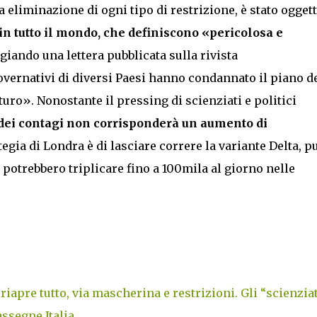
a eliminazione di ogni tipo di restrizione, è stato oggett
 in tutto il mondo, che definiscono «pericolosa e
ando una lettera pubblicata sulla rivista
overnativi di diversi Paesi hanno condannato il piano d
o». Nonostante il pressing di scienziati e politici
dei contagi non corrisponderà un aumento di
tegia di Londra è di lasciare correre la variante Delta, p
potrebbero triplicare fino a 100mila al giorno nelle
riapre tutto, via mascherina e restrizioni. Gli “scienzia
ssegne Italia
.