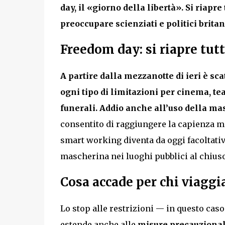
day, il «giorno della libertà».
Si riapre
preoccupare scienziati e politici britan
Freedom day: si riapre tutt
A partire dalla mezzanotte di ieri è scat
ogni tipo di limitazioni per cinema, te
funerali.
Addio anche all’uso della ma
consentito di raggiungere la capienza mas
smart working diventa da oggi facoltativ
mascherina nei luoghi pubblici al chiuso 
Cosa accade per chi viaggi
Lo stop alle restrizioni — in questo caso
estende anche alle
misure precauzionali