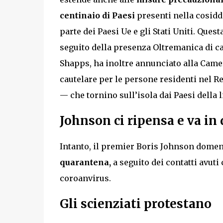
centinaio di Paesi
presenti nella cosidde
parte dei Paesi Ue e gli Stati Uniti. Ques
seguito della presenza Oltremanica di cas
Shapps, ha inoltre annunciato alla Came
cautelare per le persone residenti nel 
— che tornino sull’isola dai Paesi della 
Johnson ci ripensa e va in
Intanto, il premier Boris Johnson dome
quarantena,
a seguito dei contatti avuti c
coroanvirus.
Gli scienziati protestano