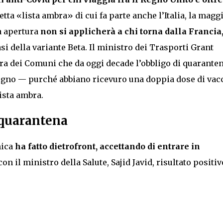
tta «lista ambra» di cui fa parte anche l’Italia, la magg
ta apertura
non si applicherà a chi torna dalla Francia
i della variante Beta. Il ministro dei Trasporti Grant
ra dei Comuni che da oggi decade l’obbligo di quarante
Regno — purché abbiano ricevuro una doppia dose di vac
lista ambra.
 quarantena
nica
ha fatto dietrofront, accettando di entrare in
on il ministro della Salute, Sajid Javid, risultato positiv