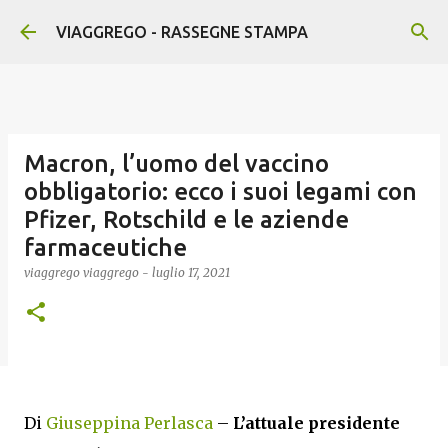
Passa ai contenuti principali
VIAGGREGO - RASSEGNE STAMPA
Macron, l’uomo del vaccino
obbligatorio: ecco i suoi legami con
Pfizer, Rotschild e le aziende
farmaceutiche
viaggrego
viaggrego
-
luglio 17, 2021
Di
Giuseppina Perlasca
–
L’attuale presidente