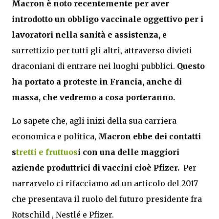
Macron è noto recentemente per aver
introdotto un obbligo vaccinale oggettivo per i
lavoratori nella sanità e assistenza,
e
surrettizio per tutti gli altri, attraverso divieti
draconiani di entrare nei luoghi pubblici.
Questo
ha portato a proteste in Francia, anche di
massa, che vedremo a cosa porteranno.
Lo sapete che, agli inizi della sua carriera
economica e politica,
Macron ebbe dei contatti
s
tretti e fruttuos
i con una delle maggiori
aziende produttrici di vaccini cioè Pfizer.
Per
narrarvelo ci rifacciamo ad un articolo del 2017
che presentava il ruolo del futuro presidente fra
Rotschild , Nestlé e Pfizer.