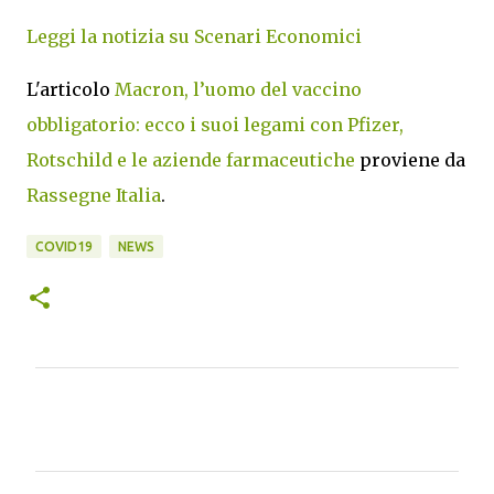
Leggi la notizia su Scenari Economici
L'articolo
Macron, l’uomo del vaccino
obbligatorio: ecco i suoi legami con Pfizer,
Rotschild e le aziende farmaceutiche
proviene da
Rassegne Italia
.
COVID19
NEWS
C
o
m