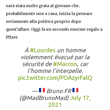
sarà stata molto grata al giovane che,
probabilmente non a casa, inizia la pensare
seriamente alla politica proprio dopo
quest’affare. Oggi fa un secondo enorme regalo a
Pfizer.
À
#Lourdes
un homme
violemment évacué par la
sécurité de
#Macron
, car
l’homme l’interpelle.
pic.twitter.com/POAzyrFalQ
—
Bruno FR
(@MadBrunoMad)
July 17,
2021