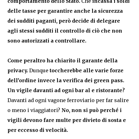
comportamento dello Stato.
Che
incassa i soldi
delle tasse per garantire anche la sicurezza
dei sudditi paganti, però decide di delegare
agli stessi sudditi il controllo di ciò che non
sono autorizzati a controllare.
Come peraltro ha chiarito il garante della
privacy.
Dunque
toccherebbe alle varie forze
dell’ordine invece la verifica dei green pass.
Un vigile davanti ad ogni bar al e ristorante?
Davanti ad ogni vagone ferroviario per far salire
o meno i viaggiatori?
No, non si può perché i
vigili devono fare multe per divieto di sosta e
per eccesso di velocità.