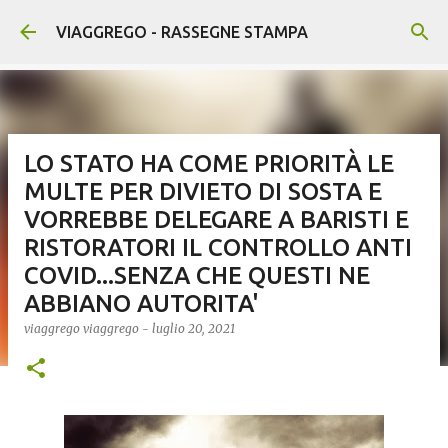
Passa ai contenuti principali
VIAGGREGO - RASSEGNE STAMPA
LO STATO HA COME PRIORITÀ LE
MULTE PER DIVIETO DI SOSTA E
VORREBBE DELEGARE A BARISTI E
RISTORATORI IL CONTROLLO ANTI
COVID...SENZA CHE QUESTI NE
ABBIANO AUTORITA'
viaggrego
viaggrego
-
luglio 20, 2021