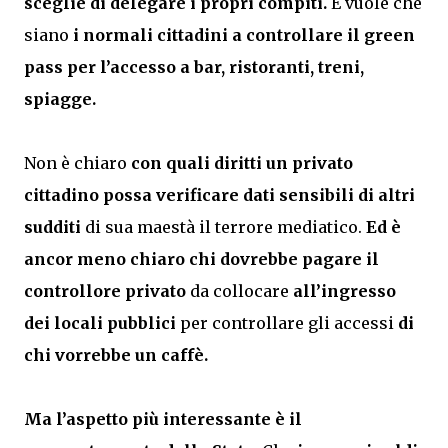
sceglie di delegare i propri compiti.
E vuole che
siano
i normali cittadini a controllare il green
pass per l’accesso a bar, ristoranti, treni,
spiagge.
Non è chiaro
con quali diritti un privato
cittadino possa verificare dati sensibili di altri
sudditi
di sua maestà il terrore mediatico.
Ed è
ancor meno chiaro chi dovrebbe pagare il
controllore privato
da collocare
all’ingresso
dei locali pubblici
per controllare gli accessi
di
chi vorrebbe un caffè.
Ma l’aspetto più interessante è il