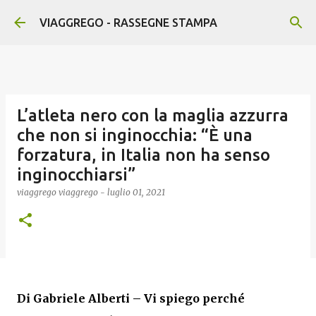
Passa ai contenuti principali
VIAGGREGO - RASSEGNE STAMPA
L’atleta nero con la maglia azzurra
che non si inginocchia: “È una
forzatura, in Italia non ha senso
inginocchiarsi”
viaggrego
viaggrego
-
luglio 01, 2021
Di Gabriele Alberti – Vi spiego perché