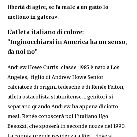
libertà di agire, se fa male a un gatto lo
mettono in galera»
.
L’atleta italiano di colore:
“Inginocchiarsi in America ha un senso,
da noi no”
Andrew Howe Curtis, classe 1985 è nato a Los
Angeles, figlio di Andrew Howe Senior,
calciatore di origini tedesche e di Renée Felton,
atleta ostacolista statunitense. I genitori si
separano quando Andrew ha appena diciotto
mesi. Renée conoscerà poi l’italiano Ugo
Besozzi, che sposerà in seconde nozze nel 1990.
La coppia prende residenza a Rieti, dove si