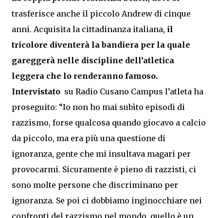
trasferisce anche il piccolo Andrew di cinque
anni. Acquisita la cittadinanza italiana,
il
tricolore diventerà la bandiera per la quale
gareggerà nelle discipline dell’atletica
leggera che lo renderanno famoso.
Intervistato
su Radio Cusano Campus l’atleta ha
proseguito: “Io non ho mai subìto episodi di
razzismo, forse qualcosa quando giocavo a calcio
da piccolo, ma era più una questione di
ignoranza, gente che mi insultava magari per
provocarmi. Sicuramente è pieno di razzisti, ci
sono molte persone che discriminano per
ignoranza. Se poi ci dobbiamo inginocchiare nei
confronti del razzismo nel mondo, quello è un