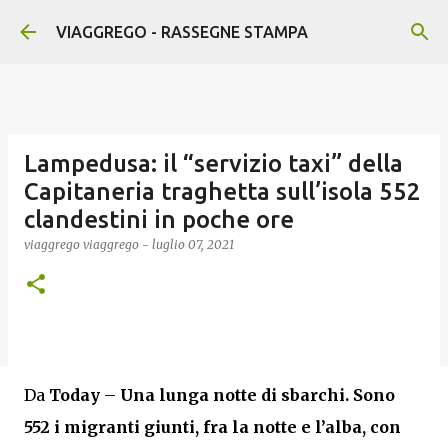
Passa ai contenuti principali
VIAGGREGO - RASSEGNE STAMPA
Lampedusa: il “servizio taxi” della
Capitaneria traghetta sull’isola 552
clandestini in poche ore
viaggrego
viaggrego
-
luglio 07, 2021
Da
Today
–
Una lunga notte di sbarchi. Sono
552 i migranti giunti, fra la notte e l’alba, con