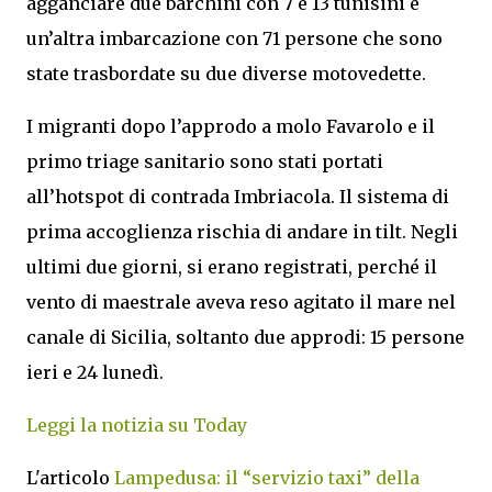
agganciare due barchini con 7 e 13 tunisini e
un’altra imbarcazione con 71 persone che sono
state trasbordate su due diverse motovedette.
I migranti dopo l’approdo a molo Favarolo e il
primo triage sanitario sono stati portati
all’hotspot di contrada Imbriacola. Il sistema di
prima accoglienza rischia di andare in tilt. Negli
ultimi due giorni, si erano registrati, perché il
vento di maestrale aveva reso agitato il mare nel
canale di Sicilia, soltanto due approdi: 15 persone
ieri e 24 lunedì.
Leggi la notizia su Today
L'articolo
Lampedusa: il “servizio taxi” della