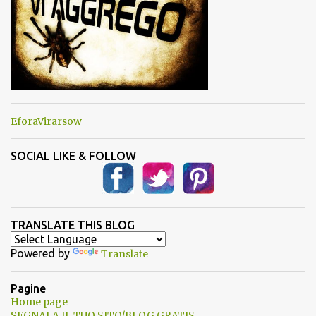
EforaVirarsow
SOCIAL LIKE & FOLLOW
TRANSLATE THIS BLOG
Powered by
Translate
Pagine
Home page
SEGNALA IL TUO SITO/BLOG GRATIS