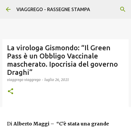
Passa ai contenuti principali
VIAGGREGO - RASSEGNE STAMPA
La virologa Gismondo: “Il Green
Pass è un Obbligo Vaccinale
mascherato. Ipocrisia del governo
Draghi”
viaggrego
viaggrego
-
luglio 26, 2021
Di
Alberto Maggi –
“C’è stata una grande