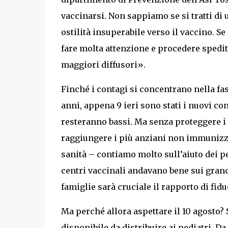
vaccinarsi. Non sappiamo se si tratti di 
ostilità insuperabile verso il vaccino. 
fare molta attenzione e procedere spedit
maggiori diffusori».
Finché i contagi si concentrano nella fasc
anni, appena 9 ieri sono stati i nuovi cont
resteranno bassi. Ma senza proteggere i g
raggiungere i più anziani non immunizza
sanità – contiamo molto sull’aiuto dei pe
centri vaccinali andavano bene sui grand
famiglie sarà cruciale il rapporto di fidu
Ma perché allora aspettare il 10 agosto?
disponibile da distribuire ai pediatri. Da