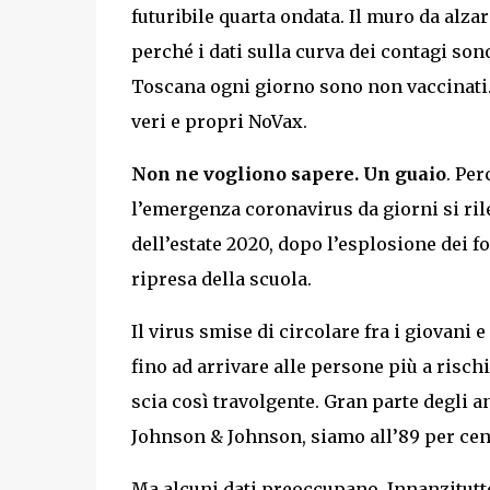
futuribile quarta ondata. Il muro da alza
perché i dati sulla curva dei contagi sono
Toscana ogni giorno sono non vaccinati. Re
veri e propri NoVax.
Non ne vogliono sapere. Un guaio
. Per
l’emergenza coronavirus da giorni si rile
dell’estate 2020, dopo l’esplosione dei fo
ripresa della scuola.
Il virus smise di circolare fra i giovani
fino ad arrivare alle persone più a rischi
scia così travolgente. Gran parte degli a
Johnson & Johnson, siamo all’89 per cento 
Ma alcuni dati preoccupano. Innanzitutt