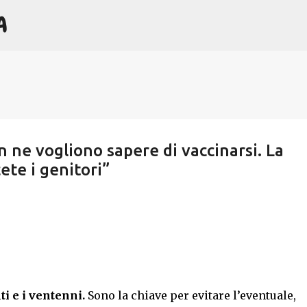
A
Passa ai contenuti principali
n ne vogliono sapere di vaccinarsi. La
ete i genitori”
i e i ventenni.
Sono la chiave per evitare l’eventuale,