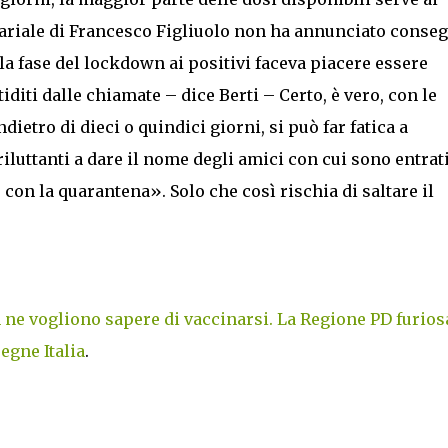
sariale di Francesco Figliuolo non ha annunciato conse
la fase del lockdown ai positivi faceva piacere essere
diti dalle chiamate – dice Berti – Certo, è vero, con le
dietro di dieci o quindici giorni, si può far fatica a
luttanti a dare il nome degli amici con cui sono entrati
 con la quarantena». Solo che così rischia di saltare il
 ne vogliono sapere di vaccinarsi. La Regione PD furios
egne Italia
.