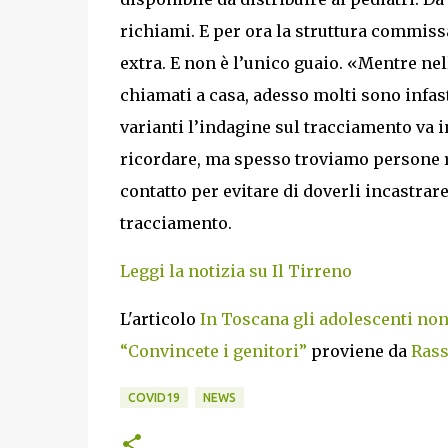
richiami. E per ora la struttura commis
extra. E non è l’unico guaio. «Mentre nel
chiamati a casa, adesso molti sono infasti
varianti l’indagine sul tracciamento va in
ricordare, ma spesso troviamo persone ri
contatto per evitare di doverli incastrare
tracciamento.
Leggi la notizia su Il Tirreno
L'articolo
In Toscana gli adolescenti non
“Convincete i genitori”
proviene da
Rass
COVID19
NEWS