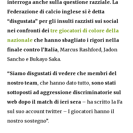
interroga anche sulla questione razziale. La
Federazione di calcio inglese si è detta
“disgustata” per gli insulti razzisti sui social
nei confronti dei
tre giocatori di colore della
nazionale
che hanno sbagliato i rigori nella
finale contro l’Italia
, Marcus Rashford, Jadon
Sancho e Bukayo Saka.
“Siamo disgustati di vedere che membri del
nostro team
, che hanno dato tutto,
sono stati
sottoposti ad aggressione discriminatorie sul
web dopo il match di ieri sera
– ha scritto la Fa
sul suo account twitter – I giocatori hanno il
nostro sostegno”.