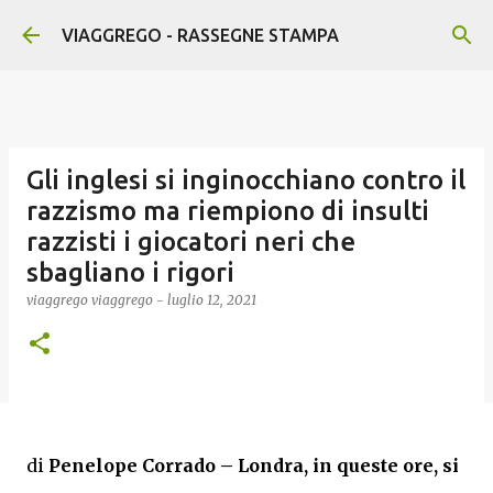
Passa ai contenuti principali
VIAGGREGO - RASSEGNE STAMPA
Gli inglesi si inginocchiano contro il
razzismo ma riempiono di insulti
razzisti i giocatori neri che
sbagliano i rigori
viaggrego
viaggrego
-
luglio 12, 2021
di
Penelope Corrado –
Londra, in queste ore, si