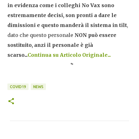
in evidenza come i colleghi No Vax sono
estremamente decisi, son pronti a dare le
dimissioni e questo manderà il sistema in tilt
,
dato che questo personale
NON può essere
sostituito, anzi il personale è già
scarso...
Continua su Articolo Originale...
COVID19
NEWS
C