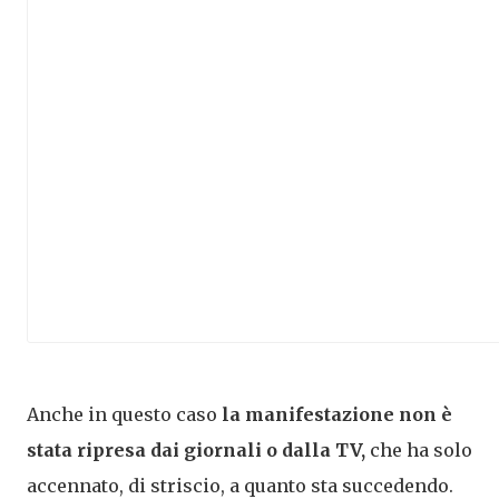
Anche in questo caso
la manifestazione non è
stata ripresa dai giornali o dalla TV,
che ha solo
accennato, di striscio, a quanto sta succedendo.