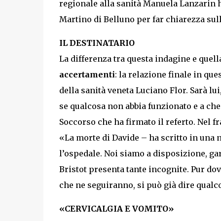
regionale alla sanità Manuela Lanzarin h
Martino di Belluno per far chiarezza sul
IL DESTINATARIO
La differenza tra questa indagine e quell
accertamenti
: la relazione finale in qu
della sanità veneta Luciano Flor. Sarà lui
se qualcosa non abbia funzionato e a che
Soccorso che ha firmato il referto. Nel fr
«La morte di Davide – ha scritto in una n
l’ospedale. Noi siamo a disposizione, ga
Bristot presenta tante incognite. Pur dov
che ne seguiranno, si può già dire qualc
«CERVICALGIA E VOMITO»