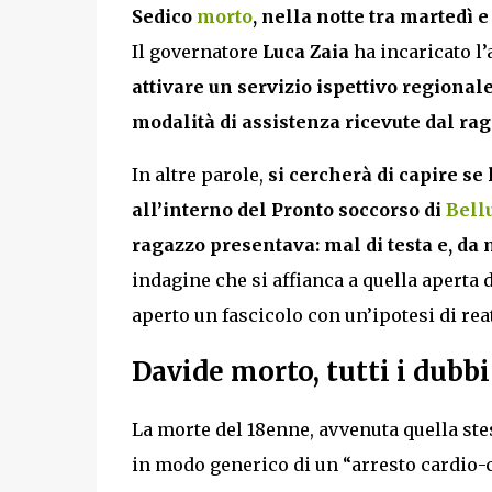
Sedico
morto
, nella notte tra martedì 
Il governatore
Luca Zaia
ha incaricato l’
attivare un servizio ispettivo regionale
modalità di assistenza ricevute dal ra
In altre parole,
si cercherà di capire se
all’interno del Pronto soccorso di
Bell
ragazzo presentava: mal di testa e, da 
indagine che si affianca a quella aperta 
aperto un fascicolo con un’ipotesi di re
Davide morto, tutti i dubbi
La morte del 18enne, avvenuta quella stess
in modo generico di un “arresto cardio-c