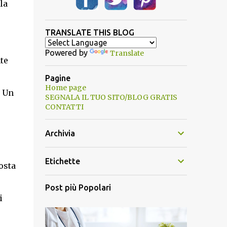
la
TRANSLATE THIS BLOG
Powered by
Translate
te
Pagine
Home page
. Un
SEGNALA IL TUO SITO/BLOG GRATIS
CONTATTI
Archivia
Etichette
osta
Post più Popolari
i