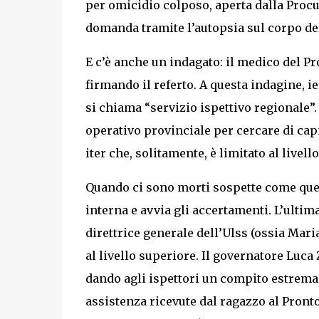
per omicidio colposo, aperta dalla Procu
domanda tramite l’autopsia sul corpo de
E c’è anche un indagato: il medico del P
firmando il referto. A questa indagine, i
si chiama “servizio ispettivo regionale”.
operativo provinciale per cercare di ca
iter che, solitamente, è limitato al livello
Quando ci sono morti sospette come quest
interna e avvia gli accertamenti. L’ulti
direttrice generale dell’Ulss (ossia Maria
al livello superiore. Il governatore Luca
dando agli ispettori un compito estremam
assistenza ricevute dal ragazzo al Pront