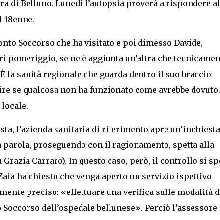
ra di Belluno. Lunedì l’autopsia proverà a rispondere al
l 18enne.
ronto Soccorso che ha visitato e poi dimesso Davide,
eri pomeriggio, se ne è aggiunta un’altra che tecnicamen
 È la sanità regionale che guarda dentro il suo braccio
pire se qualcosa non ha funzionato come avrebbe dovuto
 locale.
a, l’azienda sanitaria di riferimento apre un’inchiesta
ma parola, proseguendo con il ragionamento, spetta alla
 Grazia Carraro). In questo caso, però, il controllo si sp
 Zaia ha chiesto che venga aperto un servizio ispettivo
ente preciso: «effettuare una verifica sulle modalità d
o Soccorso dell’ospedale bellunese». Perciò l’assessore