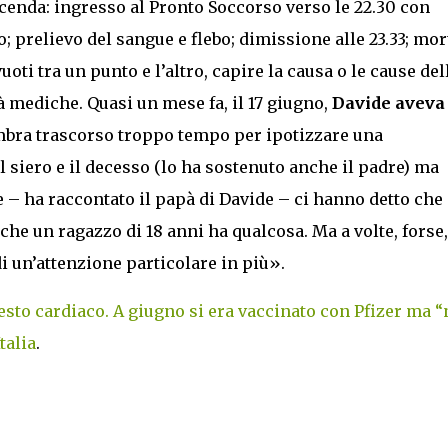
icenda: ingresso al Pronto Soccorso verso le 22.30 con
o; prelievo del sangue e flebo; dimissione alle 23.33; mor
uoti tra un punto e l’altro, capire la causa o le cause del
à mediche. Quasi un mese fa, il 17 giugno,
Davide aveva
mbra trascorso troppo tempo per ipotizzare una
 siero e il decesso (lo ha sostenuto anche il padre) ma
e – ha raccontato il papà di Davide – ci hanno detto che
he un ragazzo di 18 anni ha qualcosa. Ma a volte, forse,
i un’attenzione particolare in più».
esto cardiaco. A giugno si era vaccinato con Pfizer ma 
talia
.