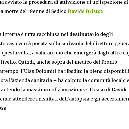
a avviato la procedura di attivazione di un’ispezione al
la morte del 18enne di Sedico
Davide Bristot
.
a interna è tutta racchiusa nel
destinatario degli
esto caso verrà posata sulla scrivania del direttore gener
, questa volta, a valutare ciò che emergerà dagli atti e ca
 livello. Quindi, anche sopra del medico del Pronto
attempo, l’Ulss Dolomiti ha ribadito la piena disponibili
ota l’azienda sanitaria – ha colpito la comunità locale 
rantendo la massima collaborazione». Il caso di Davide
endo attendere i risultati dell’autopsia e gli accertamen
osa.