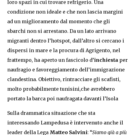
loro spazi in cui trovare refrigerio. Una
condizione non ideale e che non lascia margini
ad un miglioramento dal momento che gli
sbarchi non si arrestano. Da un lato arrivano
migranti dentro l’hotspot, dall’altro si cercano i
dispersi in mare e la procura di Agrigento, nel
frattempo, ha aperto un fascicolo d’
inchiesta
per
naufragio e favoreggiamento dell’immigrazione
clandestina. Obiettivo, rintracciare gli scafisti,
molto probabilmente tunisini,che avrebbero
portato la barca poi naufragata davanti l’Isola
Sulla drammatica situazione che sta
interessando Lampedusa è intervenuto anche il
leader della Lega
Matteo Salvini
: “
Siamo già a più