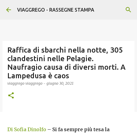
Passa ai contenuti principali
VIAGGREGO - RASSEGNE STAMPA
Raffica di sbarchi nella notte, 305
clandestini nelle Pelagie.
Naufragio causa di diversi morti. A
Lampedusa è caos
viaggrego
viaggrego
-
giugno 30, 2021
Di Sofia Dinolfo
– Si fa sempre più tesa la