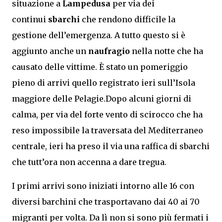
situazione a
Lampedusa
per via dei
continui
sbarchi
che rendono difficile la
gestione dell’emergenza. A tutto questo si è
aggiunto anche un
naufragio
nella notte che ha
causato delle vittime. È stato un pomeriggio
pieno di arrivi quello registrato ieri sull’Isola
maggiore delle Pelagie.Dopo alcuni giorni di
calma, per via del forte vento di scirocco che ha
reso impossibile la traversata del Mediterraneo
centrale, ieri ha preso il via una raffica di sbarchi
che tutt’ora non accenna a dare tregua.
I primi arrivi sono iniziati intorno alle 16 con
diversi barchini che trasportavano dai 40 ai 70
migranti per volta. Da lì non si sono più fermati i